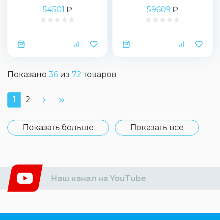
54501
₽
59609
₽
Показано
36
из
72
товаров
1
2
Показать больше
Показать все
Наш канал на YouTube