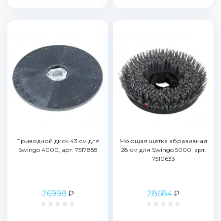
Приводной диск 43 см для
Моющая щетка абразивная
Swingo 4000, арт. 7517858
28 см для Swingo 5000, арт.
7510633
26998
₽
28684
₽