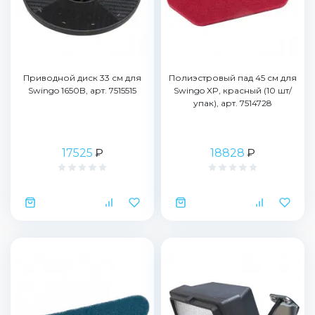
Приводной диск 33 см для
Полиэстровый пад 45 см для
Swingo 1650B, арт. 7515515
Swingo XP, красный (10 шт/
упак), арт. 7514728
17525
₽
18828
₽