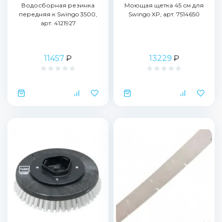
Водосборная резинка
Моющая щетка 45 см для
передняя к Swingo 3500,
Swingo XP, арт. 7514650
арт. 4121927
11457
₽
13229
₽