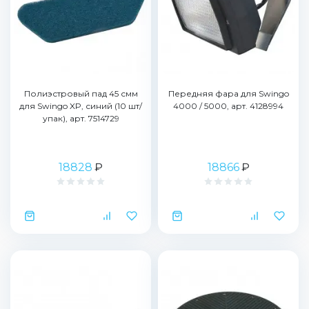
Полиэстровый пад 45 смм
Передняя фара для Swingo
для Swingo XP, синий (10 шт/
4000 / 5000, арт. 4128994
упак), арт. 7514729
18828
₽
18866
₽