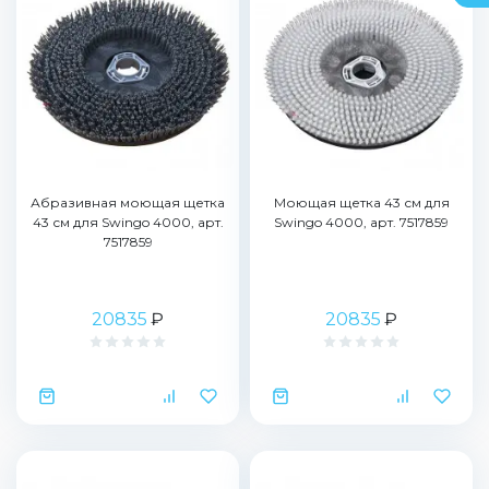
Абразивная моющая щетка
Моющая щетка 43 см для
43 см для Swingo 4000, арт.
Swingo 4000, арт. 7517859
7517859
20835
₽
20835
₽