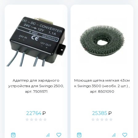
Адаптер для зарядного
Моющая щетка мягкая 43см
устройства для Swingo 2500,
к Swingo 3500 (необх. 2 шт.) ,
арт. 7509571
арт. 8501090
22764
₽
25385
₽