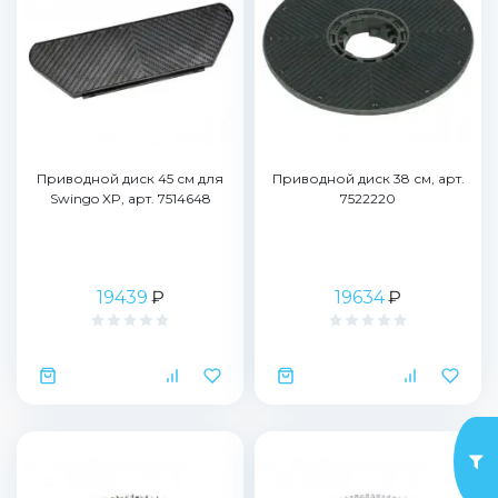
Приводной диск 45 см для
Приводной диск 38 см, арт.
Swingo XP, арт. 7514648
7522220
19439
₽
19634
₽