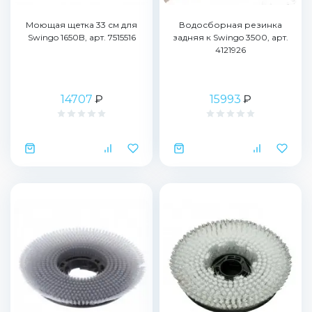
Моющая щетка 33 см для
Водосборная резинка
Swingo 1650B, арт. 7515516
задняя к Swingo 3500, арт.
4121926
14707
₽
15993
₽