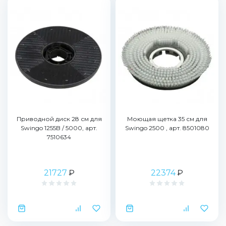
Приводной диск 28 см для
Моющая щетка 35 см для
Swingo 1255B / 5000, арт.
Swingo 2500 , арт. 8501080
7510634
21727
₽
22374
₽