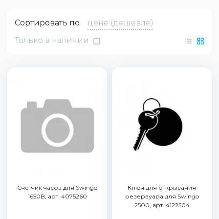
Сортировать по
цене (дешевле)
Только в наличии
Счетчик часов для Swingo
Ключ для открывания
1650B, арт. 4075260
резервуара для Swingo
2500, арт. 4122504