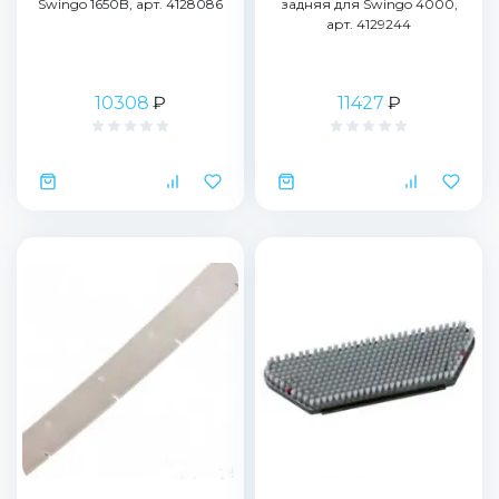
Swingo 1650B, арт. 4128086
задняя для Swingo 4000,
арт. 4129244
10308
₽
11427
₽