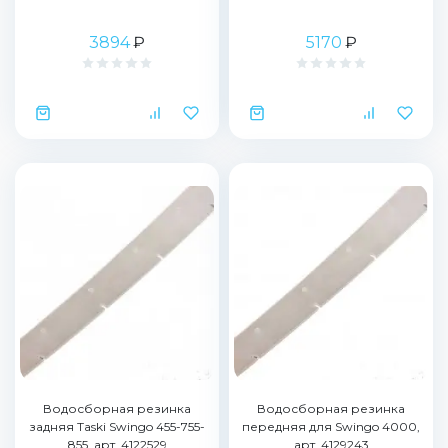
3894
₽
5170
₽
Водосборная резинка
Водосборная резинка
задняя Taski Swingo 455-755-
передняя для Swingo 4000,
855, арт. 4122529
арт. 4129243