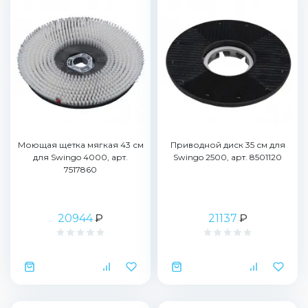
Моющая щетка мягкая 43 см
Приводной диск 35 см для
для Swingo 4000, арт.
Swingo 2500, арт. 8501120
7517860
20944
₽
21137
₽