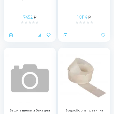
7452
₽
10114
₽
Защита щетки и бака для
Водосборная резинка