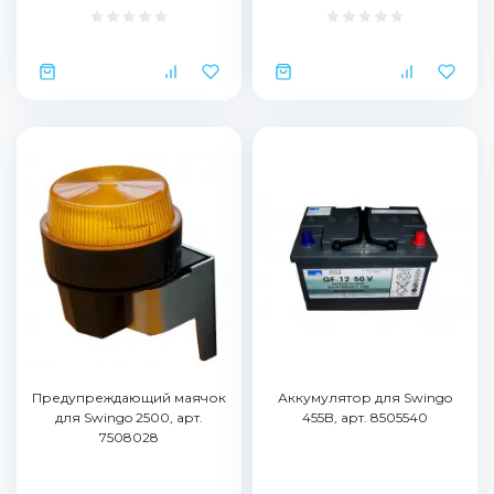
Предупреждающий маячок
Аккумулятор для Swingo
для Swingo 2500, арт.
455B, арт. 8505540
7508028