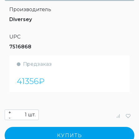
Производитель
Diversey
UPC
7516868
Предзаказ
41356
₽
+
шт.
-
КУПИТЬ