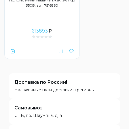
Поломоечная машина TASKI Swingo
350B, арт. 7516860
613893
₽
Доставка по России!
Налаженные пути доставки в регионы.
Самовывоз
СПБ, пр. Шаумяна, д. 4