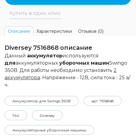
Купить в один клик
Характеристики
Отзывов (0)
Описание
Diversey 7516868 описание
Данный
аккумулятор
используются
для
аккумуляторных
уборочных машин
Swingo
350B. Для работы необходимо установить
2
аккумулятора
. Напряжение - 12В, сила тока - 25 а/
ч.
Аккумулятор для Swingo 350B
арт. 7516868
744
Diversey
Аккумуляторные уборочные машины