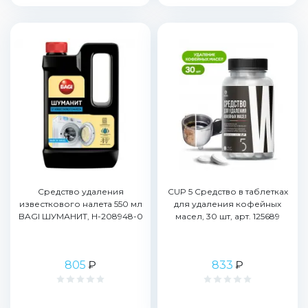
Средство удаления
CUP 5 Средство в таблетках
известкового налета 550 мл
для удаления кофейных
BAGI ШУМАНИТ, H-208948-0
масел, 30 шт, арт. 125689
805
₽
833
₽