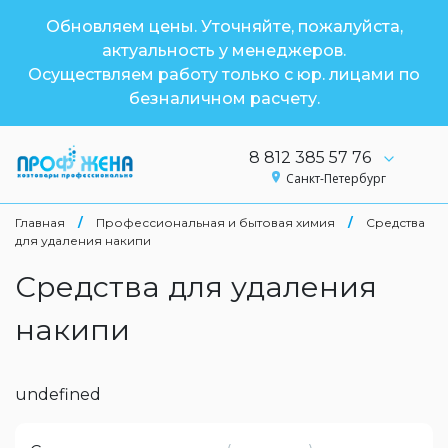
Обновляем цены. Уточняйте, пожалуйста,
актуальность у менеджеров.
Осуществляем работу только с юр. лицами по
безналичном расчету.
8 812 385 57 76
Санкт-Петербург
Главная
/
Профессиональная и бытовая химия
/
Средства
для удаления накипи
Средства для удаления
накипи
undefined