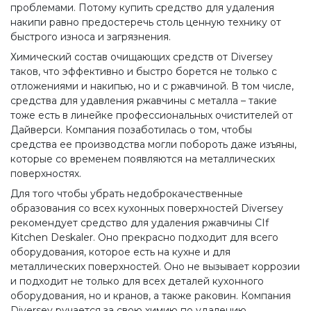
проблемами. Потому купить средство для удаления
накипи равно предостеречь столь ценную технику от
быстрого износа и загрязнения.
Химический состав очищающих средств от Diversey
таков, что эффективно и быстро борется не только с
отложениями и накипью, но и с ржавчиной. В том числе,
средства для удавления ржавчины с металла – такие
тоже есть в линейке профессиональных очистителей от
Дайверси. Компания позаботилась о том, чтобы
средства ее производства могли побороть даже изъяны,
которые со временем появляются на металлических
поверхностях.
Для того чтобы убрать недоброкачественные
образования со всех кухонных поверхностей Diversey
рекомендует средство для удаления ржавчины CIf
Kitchen Deskaler. Оно прекрасно подходит для всего
оборудования, которое есть на кухне и для
металлических поверхностей. Оно не вызывает коррозии
и подходит не только для всех деталей кухонного
оборудования, но и кранов, а также раковин. Компания
Diversey ручается за свою химию по удалению