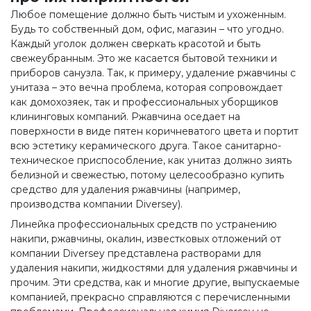
Любое помещение должно быть чистым и ухоженным.
Будь то собственный дом, офис, магазин – что угодно.
Каждый уголок должен сверкать красотой и быть
свежеубранным. Это же касается бытовой техники и
приборов санузла. Так, к примеру, удаление ржавчины с
унитаза – это вечна проблема, которая сопровождает
как домохозяек, так и профессиональных уборщиков
клининговых компаний. Ржавчина оседает на
поверхности в виде пятен коричневатого цвета и портит
всю эстетику керамического друга. Такое санитарно-
техническое приспособление, как унитаз должно зиять
белизной и свежестью, потому целесообразно купить
средство для удаления ржавчины (например,
производства компании Diversey).
Линейка профессиональных средств по устранению
накипи, ржавчины, окалин, известковых отложений от
компании Diversey представлена растворами для
удаления накипи, жидкостями для удаления ржавчины и
прочим. Эти средства, как и многие другие, выпускаемые
компанией, прекрасно справляются с перечисленными