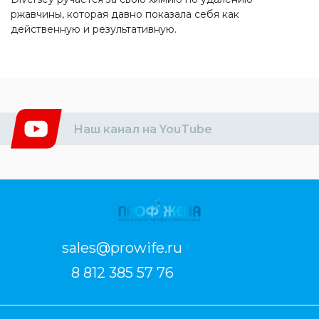
ржавчины, которая давно показала себя как
действенную и результативную.
Наш канал на YouTube
sales@prowife.ru
8 812 385 57 76