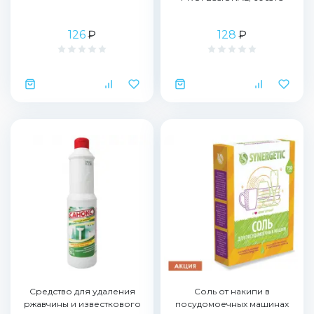
126
₽
128
₽
Средство для удаления
Соль от накипи в
ржавчины и известкового
посудомоечных машинах