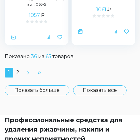
арт. 065-5
1061
₽
1057
₽
Показано
36
из
65
товаров
1
2
Показать больше
Показать все
Профессиональные средства для
удаления ржавчины, накипи и
прочих неприятностей