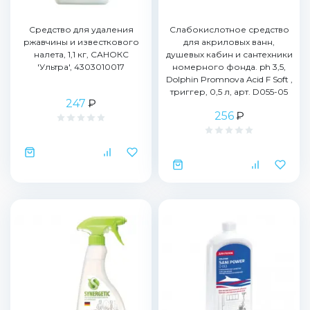
Средство для удаления
Слабокислотное средство
ржавчины и известкового
для акриловых ванн,
налета, 1,1 кг, САНОКС
душевых кабин и сантехники
'Ультра', 4303010017
номерного фонда. ph 3,5,
Dolphin Promnova Acid F Soft ,
триггер, 0,5 л, арт. D055-05
247
₽
256
₽