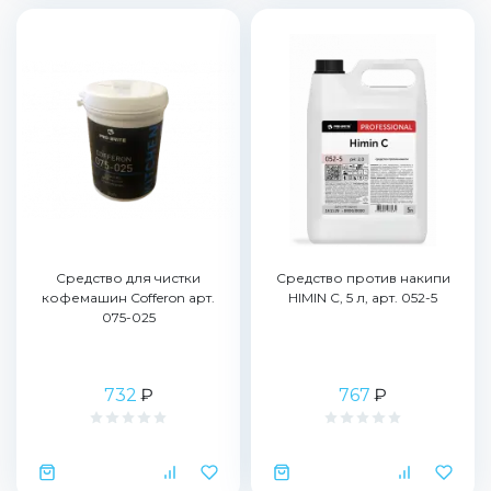
Средство для чистки
Средство против накипи
кофемашин Cofferon арт.
HIMIN C, 5 л, арт. 052-5
075-025
732
₽
767
₽