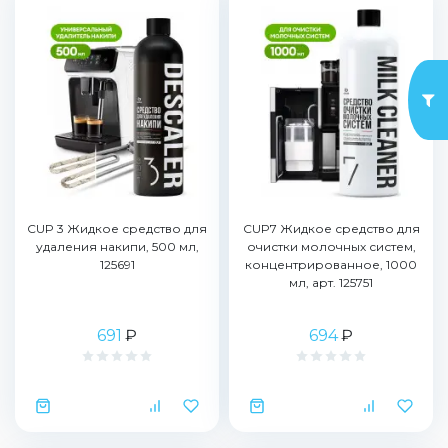
CUP 3 Жидкое средство для
CUP7 Жидкое средство для
удаления накипи, 500 мл,
очистки молочных систем,
125691
концентрированное, 1000
мл, арт. 125751
691
₽
694
₽