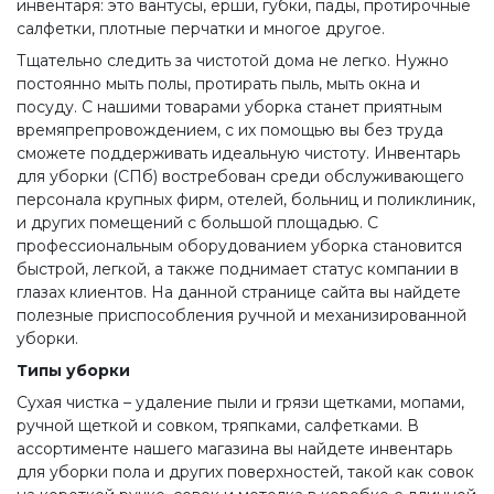
инвентаря: это вантусы, ерши, губки, пады, протирочные
салфетки, плотные перчатки и многое другое.
Тщательно следить за чистотой дома не легко. Нужно
постоянно мыть полы, протирать пыль, мыть окна и
посуду. С нашими товарами уборка станет приятным
времяпрепровождением, с их помощью вы без труда
сможете поддерживать идеальную чистоту. Инвентарь
для уборки (СПб) востребован среди обслуживающего
персонала крупных фирм, отелей, больниц и поликлиник,
и других помещений с большой площадью. С
профессиональным оборудованием уборка становится
быстрой, легкой, а также поднимает статус компании в
глазах клиентов. На данной странице сайта вы найдете
полезные приспособления ручной и механизированной
уборки.
Типы уборки
Сухая чистка – удаление пыли и грязи щетками, мопами,
ручной щеткой и совком, тряпками, салфетками. В
ассортименте нашего магазина вы найдете инвентарь
для уборки пола и других поверхностей, такой как совок