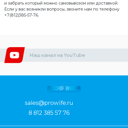
и забрать который можно самовывозом или доставкой.
Если у вас возникли вопросы, звоните нам по телефону
+7(812)385-57-76.
Наш канал на YouTube
sales@prowife.ru
8 812 385 57 76