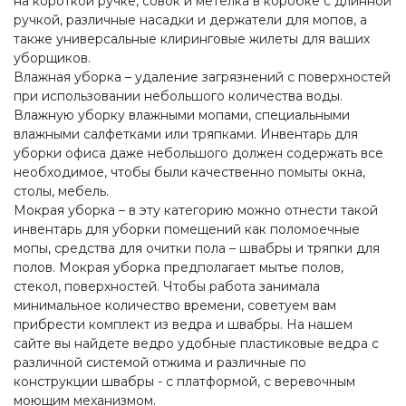
на короткой ручке, совок и метелка в коробке с длинной
ручкой, различные насадки и держатели для мопов, а
также универсальные клиринговые жилеты для ваших
уборщиков.
Влажная уборка – удаление загрязнений с поверхностей
при использовании небольшого количества воды.
Влажную уборку влажными мопами, специальными
влажными салфетками или тряпками. Инвентарь для
уборки офиса даже небольшого должен содержать все
необходимое, чтобы были качественно помыты окна,
столы, мебель.
Мокрая уборка – в эту категорию можно отнести такой
инвентарь для уборки помещений как поломоечные
мопы, средства для очитки пола – швабры и тряпки для
полов. Мокрая уборка предполагает мытье полов,
стекол, поверхностей. Чтобы работа занимала
минимальное количество времени, советуем вам
прибрести комплект из ведра и швабры. На нашем
сайте вы найдете ведро удобные пластиковые ведра с
различной системой отжима и различные по
конструкции швабры - с платформой, с веревочным
моющим механизмом.