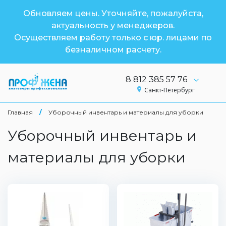
Обновляем цены. Уточняйте, пожалуйста,
актуальность у менеджеров.
Осуществляем работу только с юр. лицами по
безналичном расчету.
8 812 385 57 76
Санкт-Петербург
Главная
/
Уборочный инвентарь и материалы для уборки
Уборочный инвентарь и
материалы для уборки