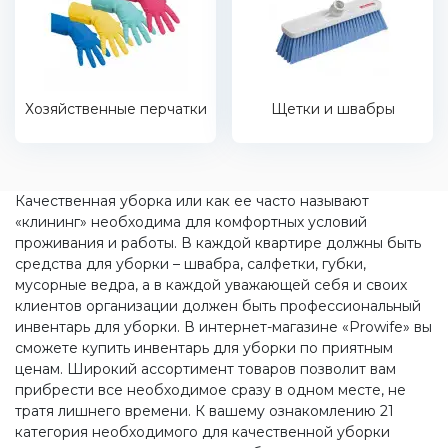
Хозяйственные перчатки
Щетки и швабры
Качественная уборка или как ее часто называют
«клининг» необходима для комфортных условий
проживания и работы. В каждой квартире должны быть
средства для уборки – швабра, салфетки, губки,
мусорные ведра, а в каждой уважающей себя и своих
клиентов организации должен быть профессиональный
инвентарь для уборки. В интернет-магазине «Prowife» вы
сможете купить инвентарь для уборки по приятным
ценам. Широкий ассортимент товаров позволит вам
прибрести все необходимое сразу в одном месте, не
тратя лишнего времени. К вашему ознакомлению 21
категория необходимого для качественной уборки