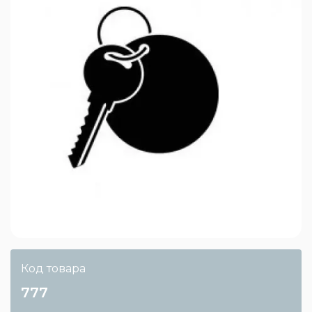
Код товара
777