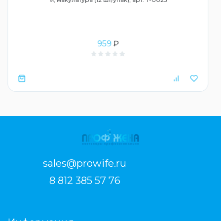
959
₽
sales@prowife.ru
8 812 385 57 76