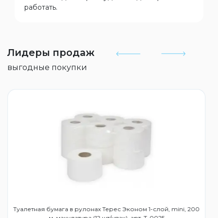
работать.
Лидеры продаж
выгодные покупки
Туалетная бумага в рулонах Терес Эконом 1-слой, mini, 200
м, макулатура (12 шт/упак), арт. Т-0025