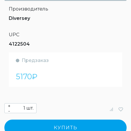
Производитель
Diversey
UPC
4122504
Предзаказ
5170
₽
+
шт.
-
КУПИТЬ