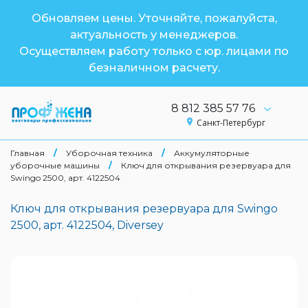
Обновляем цены. Уточняйте, пожалуйста,
актуальность у менеджеров.
Осуществляем работу только с юр. лицами по
безналичном расчету.
8 812 385 57 76
Санкт-Петербург
Главная
/
Уборочная техника
/
Аккумуляторные
уборочные машины
/
Ключ для открывания резервуара для
Swingo 2500, арт. 4122504
Ключ для открывания резервуара для Swingo
2500, арт. 4122504, Diversey