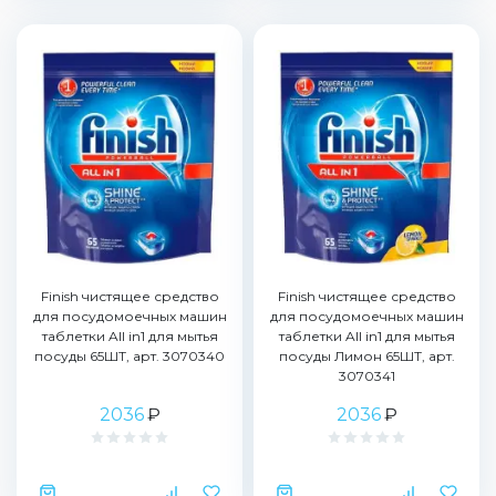
Finish чистящее средство
Finish чистящее средство
для посудомоечных машин
для посудомоечных машин
таблетки All in1 для мытья
таблетки All in1 для мытья
посуды 65ШТ, арт. 3070340
посуды Лимон 65ШТ, арт.
3070341
2036
₽
2036
₽