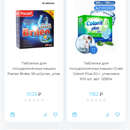
Таблетки для
Таблетки для
посудомоечных машин
посудомоечных машин Grass
Paclan Brileo, 56 шт/упак, упак
Colorit Plus 20 г, упаковка
100 шт, арт. 125534
1026
₽
1182
₽