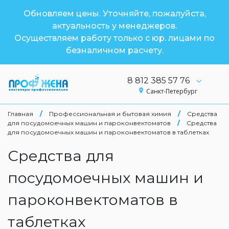
Обновляем цены. Уточняйте, пожалуйста,
актуальность у менеджеров.
Осуществляем работу только с юр. лицами по
безналичном расчету.
8 812 385 57 76
Санкт-Петербург
Главная
/
Профессиональная и бытовая химия
/
Средства
для посудомоечных машин и пароконвектоматов
/
Средства
для посудомоечных машин и пароконвектоматов в таблетках
Средства для
посудомоечных машин и
пароконвектоматов в
таблетках