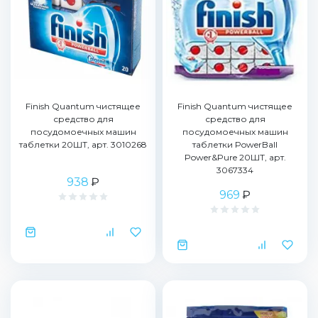
Finish Quantum чистящее
Finish Quantum чистящее
средство для
средство для
посудомоечных машин
посудомоечных машин
таблетки 20ШТ, арт. 3010268
таблетки PowerBall
Power&Pure 20ШТ, арт.
3067334
938
₽
969
₽