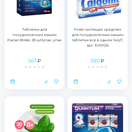
Таблетки для
Finish чистящее средство
посудомоечных машин
для посудомоечных машин
Paclan Brileo, 28 шт/упак, упак
таблетки все в одном 14ШТ,
арт. 3010126
567
₽
580
₽