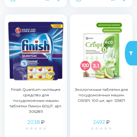
Finish Quantum чистящее
Экологичные таблетки для
средство для
посудомоечных машин
посудомоечных машин
CRISPI, 100 шт, арт. 125671
таблетки Лимон 60ШТ, арт.
3052811
2038
₽
2492
₽