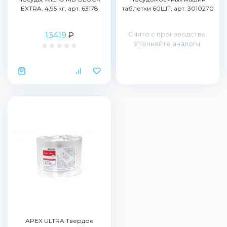
EXTRA, 4,95 кг, арт. 63178
таблетки 60ШТ, арт. 3010270
Снято с производства.
13419
₽
Уточняйте аналоги.
APEX ULTRA Твердое