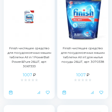
Finish чистящее средство
Finish чистящее средство
для посудомоечных машин
для посудомоечных машин
таблетки All in 1 PowerBall
таблетки All in1 для мытья
Power&Pure 26ШТ, арт.
посуды 26ШТ, арт. 3070338
3067333
1007
₽
1007
₽