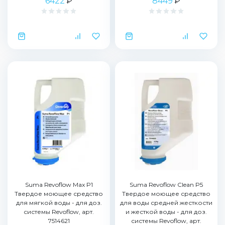
6422
₽
8449
₽
Suma Revoflow Max P1
Suma Revoflow Clean P5
Твердое моющее средство
Твердое моющее средство
для мягкой воды - для доз.
для воды средней жесткости
системы Revoflow, арт.
и жесткой воды - для доз.
7514621
системы Revoflow, арт.