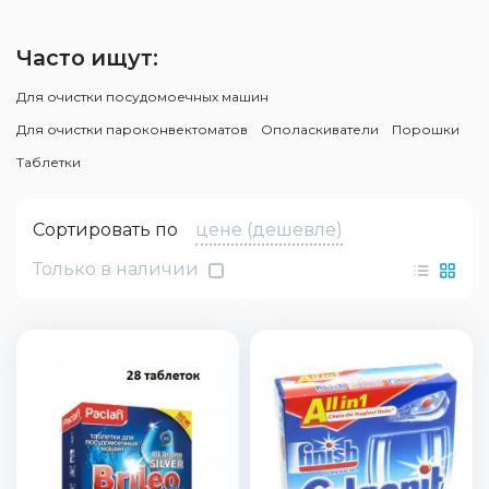
Часто ищут:
Для очистки посудомоечных машин
Для очистки пароконвектоматов
Ополаскиватели
Порошки
Таблетки
Сортировать по
цене (дешевле)
Только в наличии