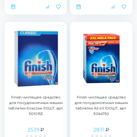
Finish чистящее средство
Finish чистящее средство
для посудомоечных машин
для посудомоечных машин
таблетки Классик 90ШТ, арт.
таблетки All in1 100ШТ, арт.
3010153
3064750
2539
₽
2831
₽