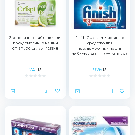
Экологичные таблетки для
Finish Quantum чистящее
посудомоечных машин
средство для
CRISPI, 30 шт, арт. 125648
посудомоечных машин
таблетки 40ШТ, арт. 3010269
741
₽
926
₽