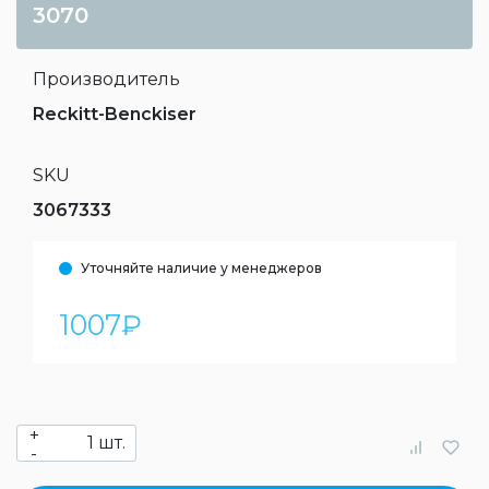
3070
Производитель
Reckitt-Benckiser
SKU
3067333
Уточняйте наличие у менеджеров
1007
₽
+
шт.
-