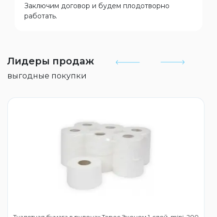
Заключим договор и будем плодотворно
работать.
Лидеры продаж
выгодные покупки
Туалетная бумага в рулонах Терес Эконом 1-слой, mini, 200