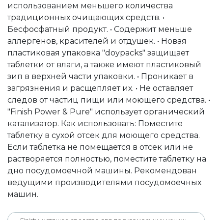
использованием меньшего количества
традиционных очищающих средств. •
Бесфосфатный продукт. • Содержит меньше
аллергенов, красителей и отдушек. • Новая
пластиковая упаковка "doypacks" защищает
таблетки от влаги, а также имеют пластиковый
зип в верхней части упаковки. • Проникает в
загрязнения и расщепляет их. • Не оставляет
следов от частиц пищи или моющего средства. •
"Finish Power & Pure" использует органический
катализатор. Как использовать: Поместите
таблетку в сухой отсек для моющего средства.
Если таблетка не помещается в отсек или не
растворяется полностью, поместите таблетку на
дно посудомоечной машины. Рекомендован
ведущими производителями посудомоечных
машин.