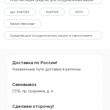
Finish чистящее средство для посудомоечных машин таблетки All in 1 PowerBall Power&Pure 26ШТ
арт. 3067333
3067333
3070
Reckitt-Benckiser
Средства для посудомоечных машин и пароконвектоматов
Доставка по России!
Налаженные пути доставки в регионы.
Самовывоз
СПБ, пр. Шаумяна, д. 4
Сделаем отсрочку!