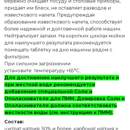
бережно очищает посуду и столовые приборы,
придает им блеск, не оставляет разводов и
известкового налета. Предупреждая
образование известкового налета, способствует
более надежной и долговечной работе машин.
Нейтрализует запахи. На коротких циклах мойки
для наилучшего результата рекомендуется
помещать таблетку на дно машины рядом с
фильтром.
При сильном загрязнении
установите температуру +65°С..
Для достижения наилучшего результата и
при жесткой воде рекомендуется
добавление специальной Соли и
Ополаскивателя для ПММ. Дозировка Соли и
Ополаскивателя должна соответствовать
жесткости воды (см. инструкцию к ПММ).
Состав:
цитрат натрия 30% и более, карбонат натрия ≥