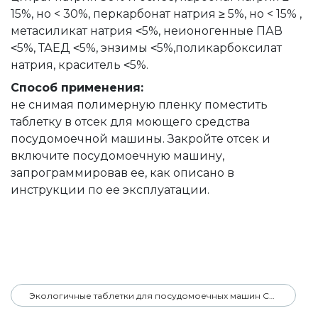
15%, но < 30%, перкарбонат натрия ≥ 5%, но < 15% ,
метасиликат натрия ˂5%, неионогенные ПАВ
˂5%, ТАЕД ˂5%, энзимы ˂5%,поликарбоксилат
натрия, краситель ˂5%.
Способ применения:
не снимая полимерную пленку поместить
таблетку в отсек для моющего средства
посудомоечной машины. Закройте отсек и
включите посудомоечную машину,
запрограммировав ее, как описано в
инструкции по ее эксплуатации.
Экологичные таблетки для посудомоечных машин CRISPI