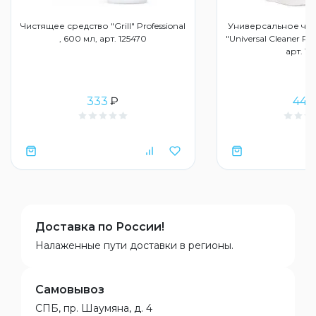
Чистящее средство "Grill" Professional
Универсальное чи
, 600 мл, арт. 125470
"Universal Cleaner Pro
арт. 12
333
₽
443
Доставка по России!
Налаженные пути доставки в регионы.
Самовывоз
СПБ, пр. Шаумяна, д. 4