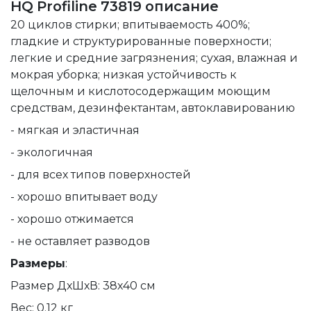
HQ Profiline 73819 описание
20 циклов стирки; впитываемость 400%;
гладкие и структурированные поверхности;
легкие и средние загрязнения; сухая, влажная и
мокрая уборка; низкая устойчивость к
щелочным и кислотосодержащим моющим
средствам, дезинфектантам, автоклавированию
- мягкая и эластичная
- экологичная
- для всех типов поверхностей
- хорошо впитывает воду
- хорошо отжимается
- не оставляет разводов
Размеры
:
Размер ДхШхВ: 38х40 см
Вес: 0.12 кг