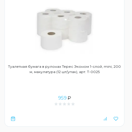
Туалетная бумага в рулонах Терес Эконом 1-слой, mini, 200
м, макулатура (12 шт/упак), арт. Т-0025
959
₽