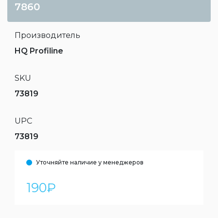
7860
Производитель
HQ Profiline
SKU
73819
UPC
73819
Уточняйте наличие у менеджеров
190
₽