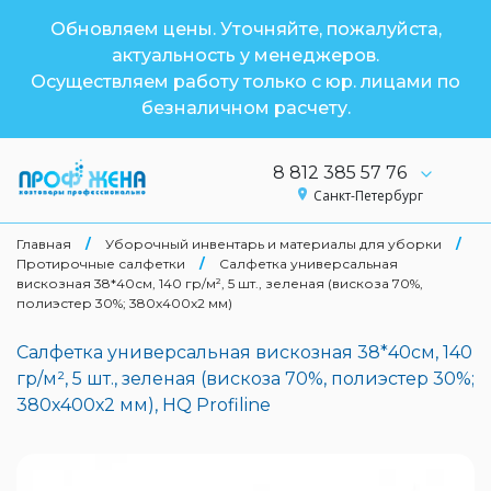
Обновляем цены. Уточняйте, пожалуйста,
актуальность у менеджеров.
Осуществляем работу только с юр. лицами по
безналичном расчету.
8 812 385 57 76
Санкт-Петербург
Главная
/
Уборочный инвентарь и материалы для уборки
/
Протирочные салфетки
/
Салфетка универсальная
вискозная 38*40см, 140 гр/м², 5 шт., зеленая (вискоза 70%,
полиэстер 30%; 380х400х2 мм)
Салфетка универсальная вискозная 38*40см, 140
гр/м², 5 шт., зеленая (вискоза 70%, полиэстер 30%;
380х400х2 мм), HQ Profiline