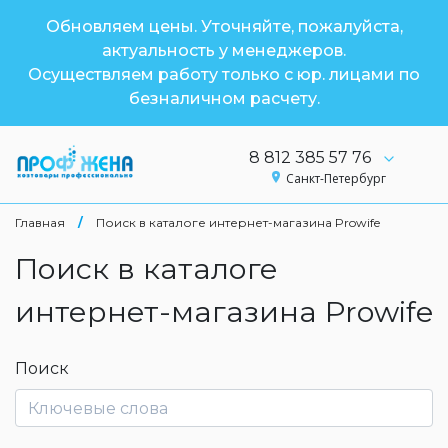
Обновляем цены. Уточняйте, пожалуйста,
актуальность у менеджеров.
Осуществляем работу только с юр. лицами по
безналичном расчету.
8 812 385 57 76
Санкт-Петербург
Главная
/
Поиск в каталоге интернет-магазина Prowife
Поиск в каталоге
интернет-магазина Prowife
Поиск