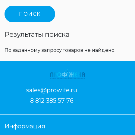
Результаты поиска
По заданному запросу товаров не найдено.
sales@prowife.ru
8 812 385 57 76
Информация