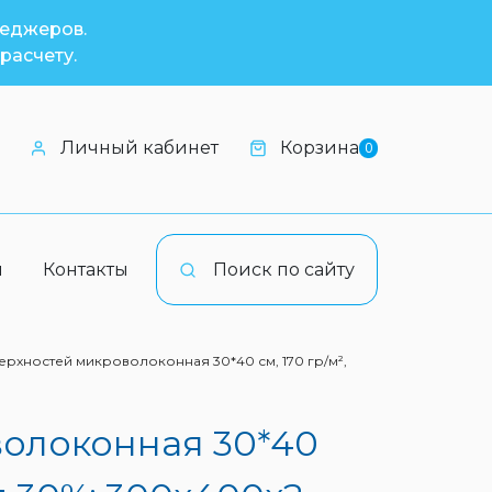
неджеров.
расчету.
Личный кабинет
Корзина
0
и
Контакты
Поиск по сайту
ерхностей микроволоконная 30*40 см, 170 гр/м²,
волоконная 30*40