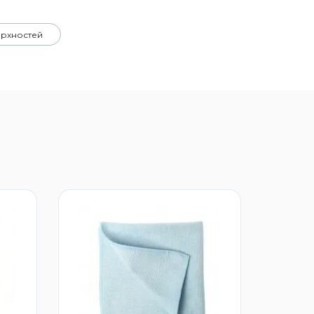
ерхностей