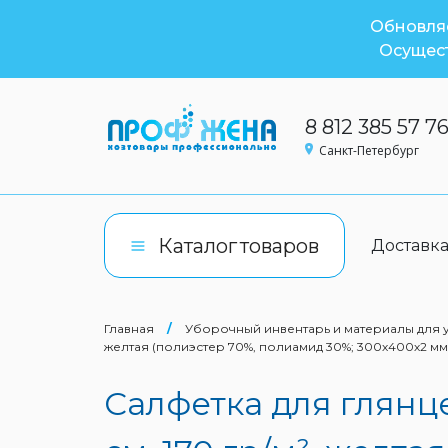
Обновляе
Осущест
8 812 385 57 7
Санкт-Петербург
Каталог
товаров
Доставк
Главная
/
Уборочный инвентарь и материалы для
желтая (полиэстер 70%, полиамид 30%; 300х400х2 мм
Салфетка для глянц