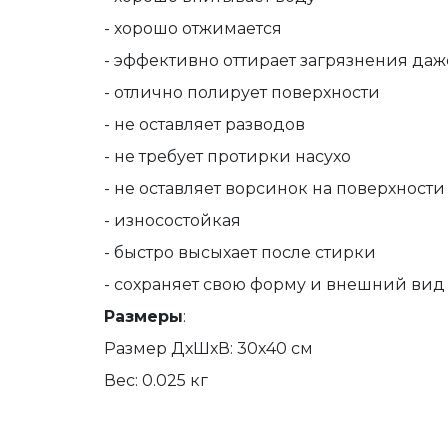
- хорошо отжимается
- эффективно оттирает загрязнения даж
- отлично полирует поверхности
- не оставляет разводов
- не требует протирки насухо
- не оставляет ворсинок на поверхност
- износостойкая
- быстро высыхает после стирки
- сохраняет свою форму и внешний ви
Размеры
:
Размер ДхШхВ: 30х40 см
Вес: 0.025 кг