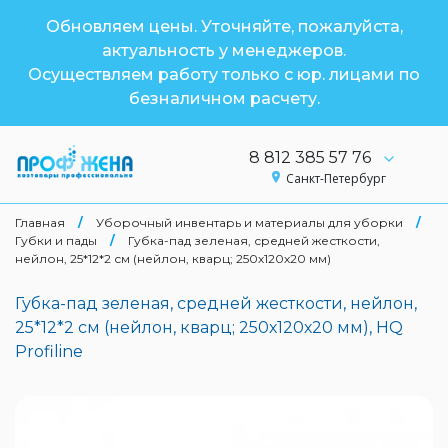
Обновляем цены. Уточняйте, пожалуйста,
актуальность у менеджеров.
Осуществляем работу только с юр. лицами по
безналичном расчету.
8 812 385 57 76
Санкт-Петербург
Главная
/
Уборочный инвентарь и материалы для уборки
/
Губки и пады
/
Губка-пад зеленая, средней жесткости,
нейлон, 25*12*2 см (нейлон, кварц; 250х120х20 мм)
Губка-пад зеленая, средней жесткости, нейлон,
25*12*2 см (нейлон, кварц; 250х120х20 мм), HQ
Profiline