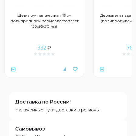
Щетка ручная жесткая, 15 см
Держатель пада по
(полипропилен, термоэластопласт;
(полипропилен; 2
150х95х70 мм)
332
₽
761
Доставка по России!
Налаженные пути доставки в регионы.
Самовывоз