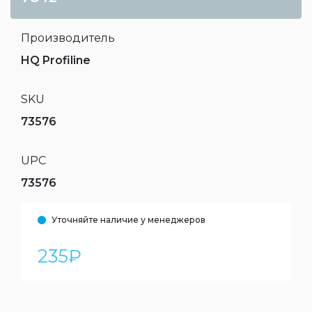
Производитель
HQ Profiline
SKU
73576
UPC
73576
Уточняйте наличие у менеджеров
235
₽