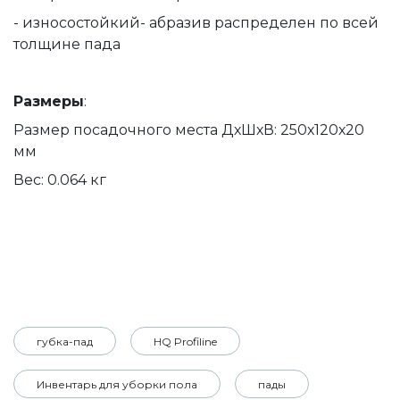
- износостойкий- абразив распределен по всей
толщине пада
Размеры
:
Размер посадочного места ДхШхВ: 250х120х20
мм
Вес: 0.064 кг
губка-пад
HQ Profiline
Инвентарь для уборки пола
пады