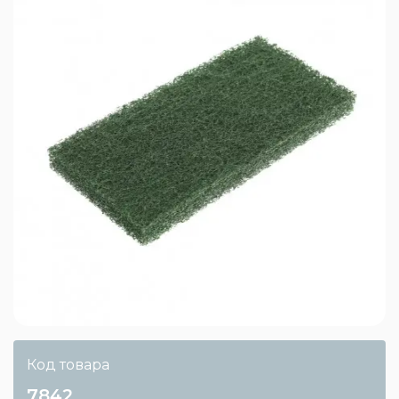
Код товара
7842