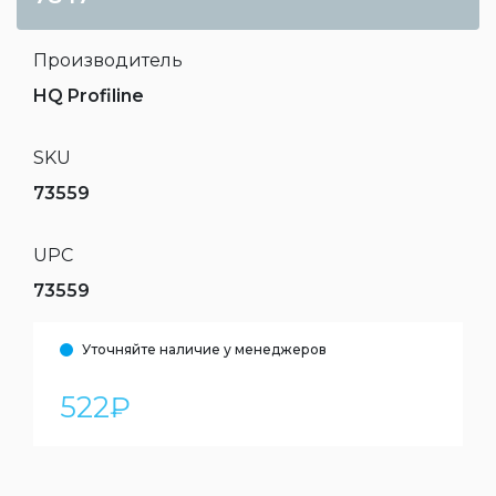
Производитель
HQ Profiline
SKU
73559
UPC
73559
Уточняйте наличие у менеджеров
522
₽