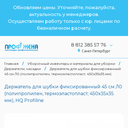
Обновляем цены. Уточняйте, пожалуйста,
актуальность у менеджеров.
Осуществляем работу только с юр. лицами по
безналичном расчету.
8 812 385 57 76
Санкт-Петербург
Главная
/
Уборочный инвентарь и материалы для уборки
/
Держатели, насадки
/
Держатель для шубки фиксированный
45 см /10 (полипропилен, термоэластопласт; 450х35х35 мм)
Держатель для шубки фиксированный 45 см /10
(полипропилен, термоэластопласт; 450х35х35
мм), HQ Profiline