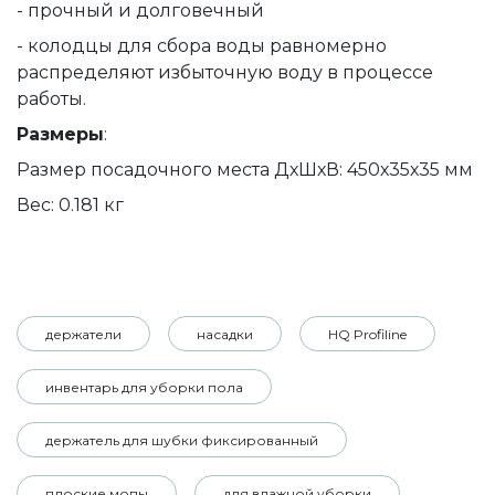
- прочный и долговечный
- колодцы для сбора воды равномерно
распределяют избыточную воду в процессе
работы.
Размеры
:
Размер посадочного места ДхШхВ: 450х35х35 мм
Вес: 0.181 кг
держатели
насадки
HQ Profiline
инвентарь для уборки пола
держатель для шубки фиксированный
плоские мопы
для влажной уборки