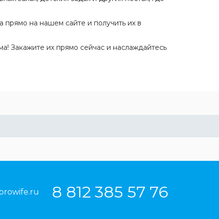
 прямо на нашем сайте и получить их в
ма! Закажите их прямо сейчас и наслаждайтесь
8 812 385 57 76
prowife.ru