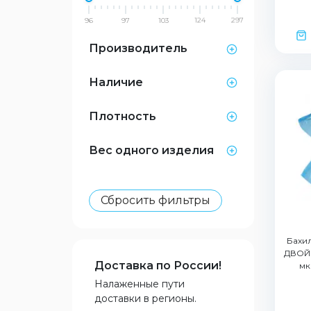
96
97
103
124
297
Производитель
Наличие
Плотность
Вес одного изделия
Сбросить фильтры
Бахил
ДВОЙН
Доставка по России!
мк
Налаженные пути
доставки в регионы.