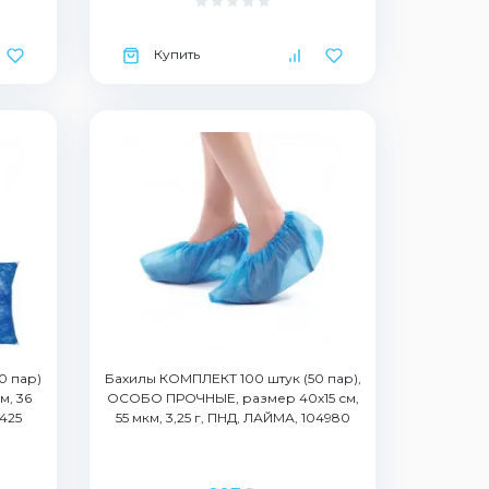
Купить
0 пар)
Бахилы КОМПЛЕКТ 100 штук (50 пар),
м, 36
ОСОБО ПРОЧНЫЕ, размер 40х15 см,
3425
55 мкм, 3,25 г, ПНД, ЛАЙМА, 104980