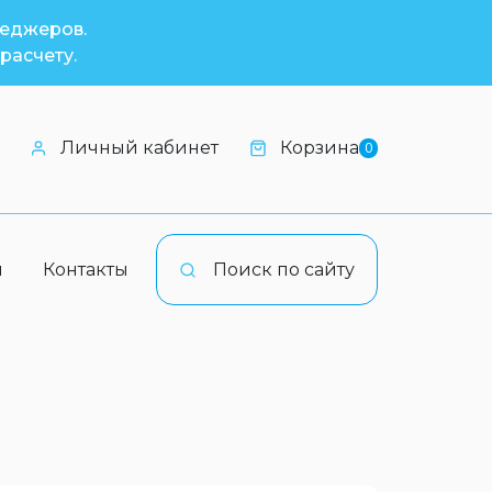
неджеров.
расчету.
Личный кабинет
Корзина
0
и
Контакты
Поиск по сайту