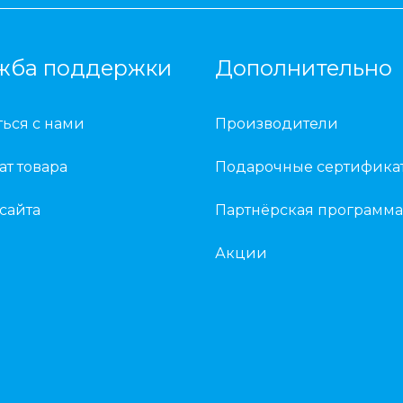
жба поддержки
Дополнительно
ться с нами
Производители
ат товара
Подарочные сертифика
 сайта
Партнёрская программа
Акции