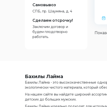
Самовывоз
СПБ, пр. Шаумяна, д. 4
Сделаем отсрочку!
Заключим договор и
будем плодотворно
Показ
работать.
Бахилы Лайма
Бахилы Лайма - это высококачественные однор
экологически чистого материала, который обе
На нашем сайте вы найдете широкий ассортиме
детских до больших мужских.
Бахилы Лайма идеально подходят для использов