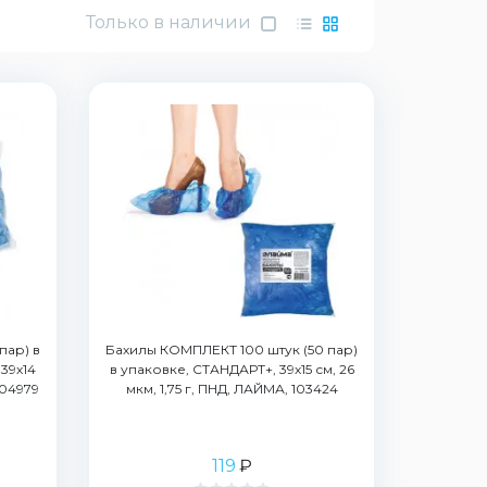
Только в наличии
пар) в
Бахилы КОМПЛЕКТ 100 штук (50 пар)
39х14
в упаковке, СТАНДАРТ+, 39х15 см, 26
104979
мкм, 1,75 г, ПНД, ЛАЙМА, 103424
119
₽