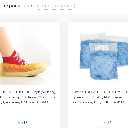
ртировать по
цене (дешевле)
ы КОМПЛЕКТ 100 штук (50 пар),
Бахилы КОМПЛЕКТ 100 шт. (50 
Е, размер 30х14 см, 22 мкм, 1 г,
упаковке, СТАНДАРТ, размер 
НД, желтые, ЛАЙМА, 104983
см, 20 мкм, 1,5 г, ПНД, ЛАЙМА, 
96
₽
114
₽