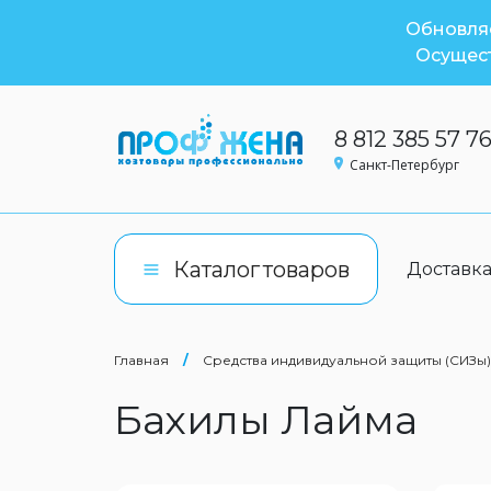
Обновляе
Осущест
8 812 385 57 7
Санкт-Петербург
Каталог
товаров
Доставк
Главная
/
Средства индивидуальной защиты (СИЗы)
Бахилы Лайма