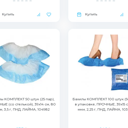
Купить
Купить
ы КОМПЛЕКТ 50 штук (25 пар),
Бахилы КОМПЛЕКТ 100 штук (5
ЫЕ (со стелькой), 39х14 см, 80
в упаковке, ПРОЧНЫЕ, 39х15 с
м, 3,5 г, ПНД, ЛАЙМА, 104982
мкм, 2,25 г, ПНД, ЛАЙМА, 10