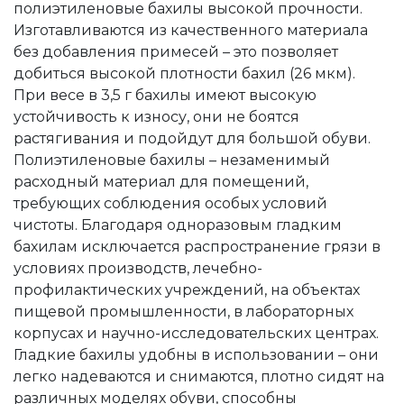
полиэтиленовые бахилы высокой прочности.
Изготавливаются из качественного материала
без добавления примесей – это позволяет
добиться высокой плотности бахил (26 мкм).
При весе в 3,5 г бахилы имеют высокую
устойчивость к износу, они не боятся
растягивания и подойдут для большой обуви.
Полиэтиленовые бахилы – незаменимый
расходный материал для помещений,
требующих соблюдения особых условий
чистоты. Благодаря одноразовым гладким
бахилам исключается распространение грязи в
условиях производств, лечебно-
профилактических учреждений, на объектах
пищевой промышленности, в лабораторных
корпусах и научно-исследовательских центрах.
Гладкие бахилы удобны в использовании – они
легко надеваются и снимаются, плотно сидят на
различных моделях обуви, способны