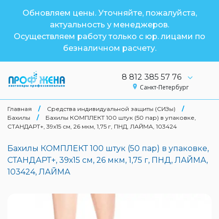
Обновляем цены. Уточняйте, пожалуйста,
актуальность у менеджеров.
Осуществляем работу только с юр. лицами по
безналичном расчету.
8 812 385 57 76
Санкт-Петербург
Главная
/
Средства индивидуальной защиты (СИЗы)
/
Бахилы
/
Бахилы КОМПЛЕКТ 100 штук (50 пар) в упаковке,
СТАНДАРТ+, 39х15 см, 26 мкм, 1,75 г, ПНД, ЛАЙМА, 103424
Бахилы КОМПЛЕКТ 100 штук (50 пар) в упаковке,
СТАНДАРТ+, 39х15 см, 26 мкм, 1,75 г, ПНД, ЛАЙМА,
103424, ЛАЙМА