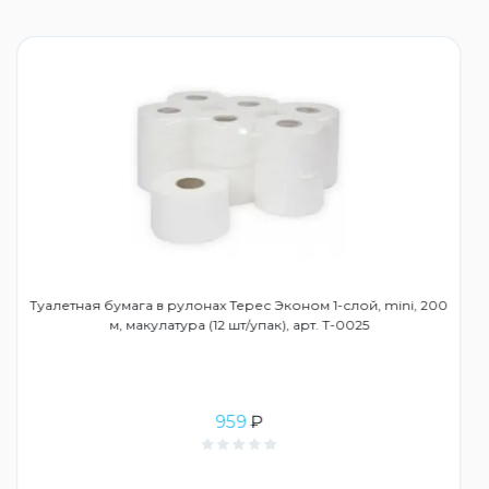
Туалетная бумага в рулонах Терес Эконом 1-слой, mini, 200
м, макулатура (12 шт/упак), арт. Т-0025
959
₽