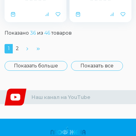
Показано
36
из
46
товаров
1
2
Показать больше
Показать все
Наш канал на YouTube