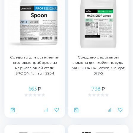
Средство для осветления
Средство с ароматом
столовых приборов из
лимона для мойки посуды
нержавеющей стали
MAGIC DROP Lemon, 5 л, арт.
SPOON, 1 л, арт. 295-1
577-5
663
₽
738
₽