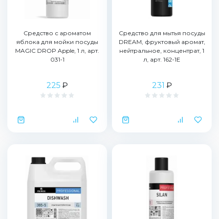
Средство с ароматом
Средство для мытья посуды
яблока для мойки посуды
DREAM, фруктовый аромат,
MAGIC DROP Apple, 1 л, арт.
нейтральное, концентрат, 1
031-1
л, арт. 162-1E
225
₽
231
₽