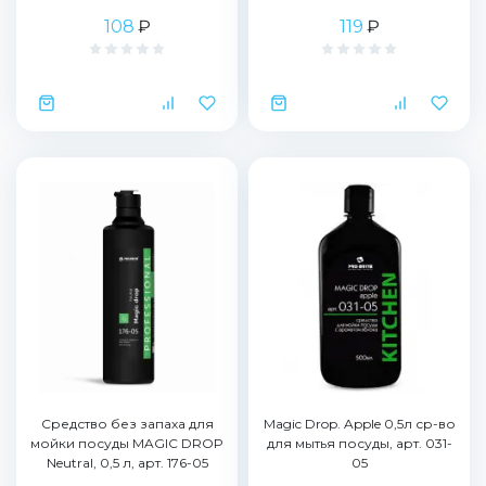
108
₽
119
₽
Средство без запаха для
Magic Drop. Apple 0,5л ср-во
мойки посуды MAGIC DROP
для мытья посуды, арт. 031-
Neutral, 0,5 л, арт. 176-05
05