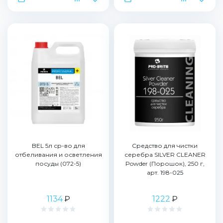
BEL 5л ср-во для
Средство для чистки
отбеливания и осветления
серебра SILVER CLEANER
посуды (072-5)
Powder (Порошок), 250 г,
арт. 198-025
1134
₽
1222
₽