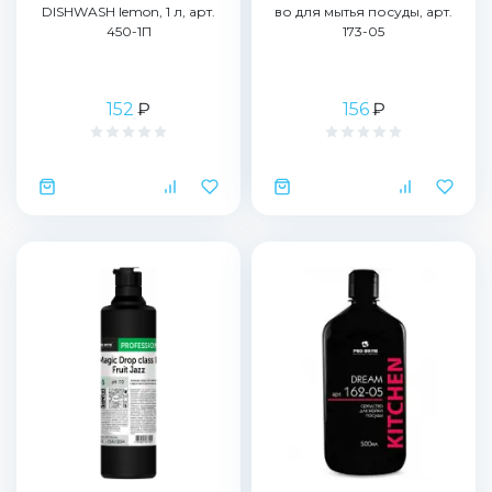
DISHWASH lemon, 1 л, арт.
во для мытья посуды, арт.
450-1П
173-05
152
₽
156
₽