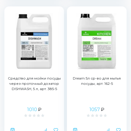
Средство для мойки посуды
Dream 5л ср-во для мытья
через проточный дозатор
посуды, арт. 162-5
DISHWASH, 5 л, арт. 385-5
1010
₽
1057
₽