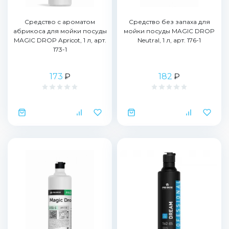
Средство с ароматом
Средство без запаха для
абрикоса для мойки посуды
мойки посуды MAGIC DROP
MAGIC DROP Apricot, 1 л, арт.
Neutral, 1 л, арт. 176-1
173-1
173
₽
182
₽