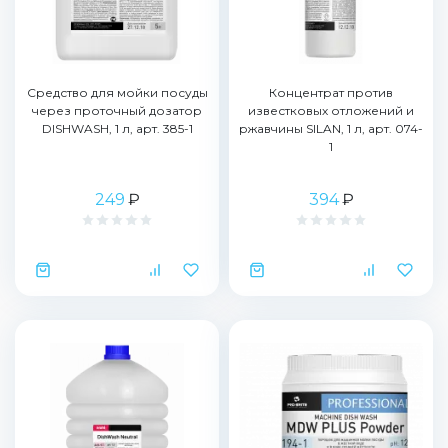
Средство для мойки посуды
Концентрат против
через проточный дозатор
известковых отложений и
DISHWASH, 1 л, арт. 385-1
ржавчины SILAN, 1 л, арт. 074-
1
249
₽
394
₽