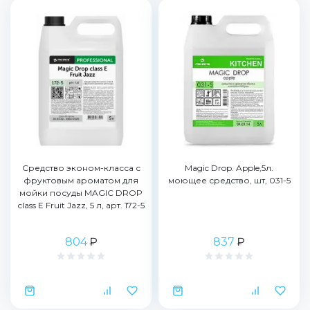
Средство эконом-класса с
Magic Drop. Apple,5л.
фруктовым ароматом для
моющее средство, шт, 031-5
мойки посуды MAGIC DROP
class Е Fruit Jazz, 5 л, арт. 172-5
804
₽
837
₽