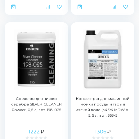
Средство для чистки
Концентрат для машинной
серебра SILVER CLEANER
мойки посуды и тары в
Powder, 0,5 л, арт. 198-025
мягкой воде (≤4°Ж MDW A-
5, 5 л, арт. 353-5
1222
₽
1306
₽