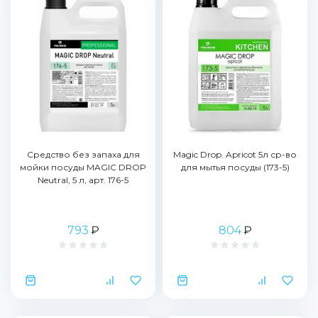
Средство без запаха для
Magic Drop. Apricot 5л ср-во
мойки посуды MAGIC DROP
для мытья посуды (173-5)
Neutral, 5 л, арт. 176-5
793
₽
804
₽