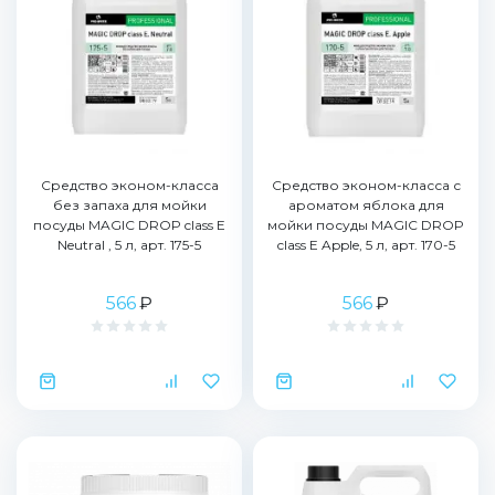
Средство эконом-класса
Средство эконом-класса с
без запаха для мойки
ароматом яблока для
посуды MAGIC DROP class E
мойки посуды MAGIC DROP
Neutral , 5 л, арт. 175-5
class Е Apple, 5 л, арт. 170-5
566
₽
566
₽