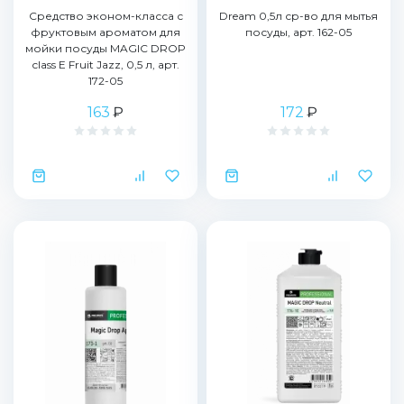
Средство эконом-класса с
Dream 0,5л ср-во для мытья
фруктовым ароматом для
посуды, арт. 162-05
мойки посуды MAGIC DROP
class Е Fruit Jazz, 0,5 л, арт.
172-05
163
₽
172
₽