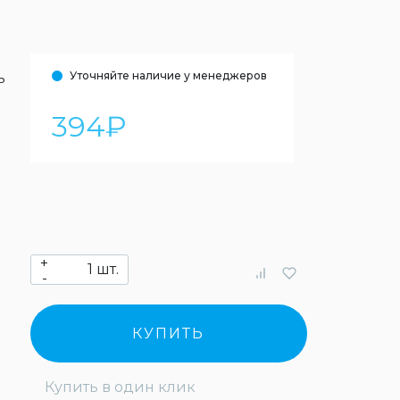
Уточняйте наличие у менеджеров
ь
394
₽
+
шт.
-
КУПИТЬ
Купить в один клик