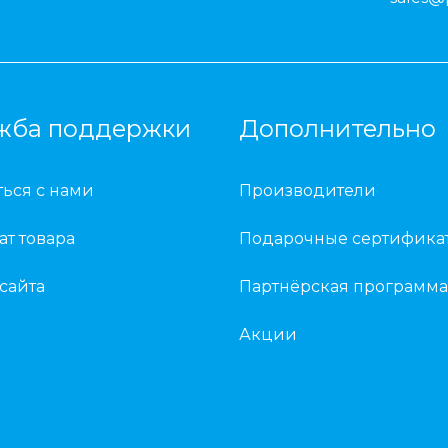
жба поддержки
Дополнительно
ться с нами
Производители
ат товара
Подарочные сертифика
 сайта
Партнёрская программа
Акции