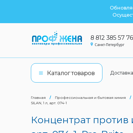
Обновляе
Осущест
8 812 385 57 7
Санкт-Петербург
Каталог
товаров
Доставк
Главная
/
Профессиональная и бытовая химия
/
SILAN, 1 л, арт. 074-1
Концентрат против 