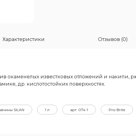
Характеристики
Отзывов (0)
в окаменелых известковых отложений и накипи, рж
мике, др. кислотостойких поверхностях.
авчины SILAN
1 л
арт. 074-1
Pro-Brite