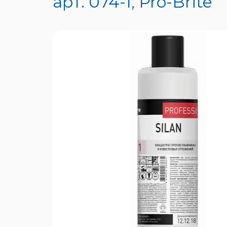
арт. 074-1, Pro-Brite