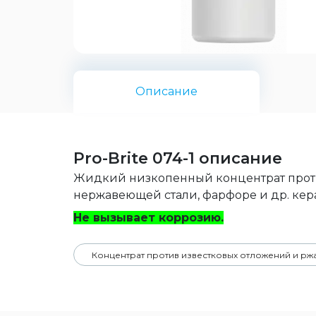
Описание
Pro-Brite 074-1 описание
Жидкий низкопенный концентрат проти
нержавеющей стали, фарфоре и др. кера
Не вызывает коррозию.
Концентрат против известковых отложений и рж