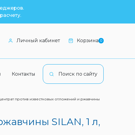
неджеров.
расчету.
Личный кабинет
Корзина
0
и
Контакты
Поиск по сайту
ентрат против известковых отложений и ржавчины
жавчины SILAN, 1 л,