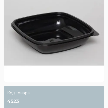
Код товара
4523