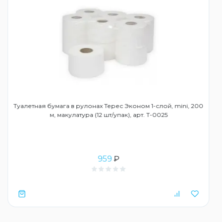
Туалетная бумага в рулонах Терес Эконом 1-слой, mini, 200
м, макулатура (12 шт/упак), арт. Т-0025
959
₽