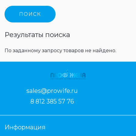
Результаты поиска
По заданному запросу товаров не найдено.
sales@prowife.ru
8 812 385 57 76
Информация