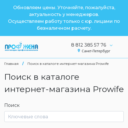
Обновляем цены. Уточняйте, пожалуйста,
актуальность у менеджеров.
Осуществляем работу только с юр. лицами по
безналичном расчету.
8 812 385 57 76
Санкт-Петербург
Главная
/
Поиск в каталоге интернет-магазина Prowife
Поиск в каталоге
интернет-магазина Prowife
Поиск