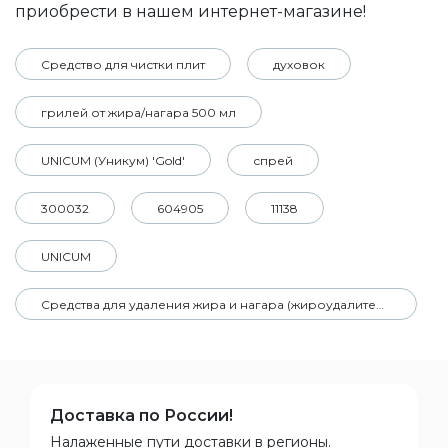
приобрести в нашем интернет-магазине!
Средство для чистки плит
духовок
грилей от жира/нагара 500 мл
UNICUM (Уникум) 'Gold'
спрей
300032
604905
11138
UNICUM
Средства для удаления жира и нагара (жироудалители)
Доставка по России!
Налаженные пути доставки в регионы.