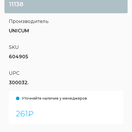
11138
Производитель
UNICUM
SKU
604905
UPC
300032.
Уточняйте наличие у менеджеров
261
₽