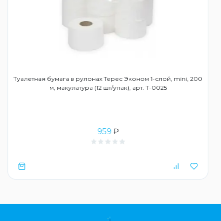
Туалетная бумага в рулонах Терес Эконом 1-слой, mini, 200
м, макулатура (12 шт/упак), арт. Т-0025
959
₽