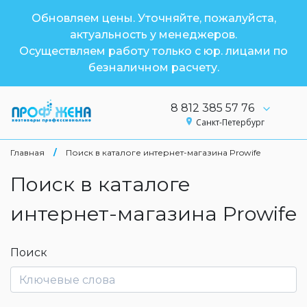
Обновляем цены. Уточняйте, пожалуйста,
актуальность у менеджеров.
Осуществляем работу только с юр. лицами по
безналичном расчету.
8 812 385 57 76
Санкт-Петербург
Главная
/
Поиск в каталоге интернет-магазина Prowife
Поиск в каталоге
интернет-магазина Prowife
Поиск