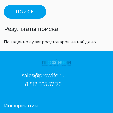
Результаты поиска
По заданному запросу товаров не найдено.
sales@prowife.ru
8 812 385 57 76
Информация