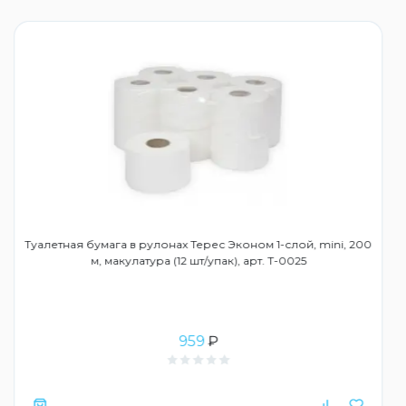
Туалетная бумага в рулонах Терес Эконом 1-слой, mini, 200
м, макулатура (12 шт/упак), арт. Т-0025
959
₽