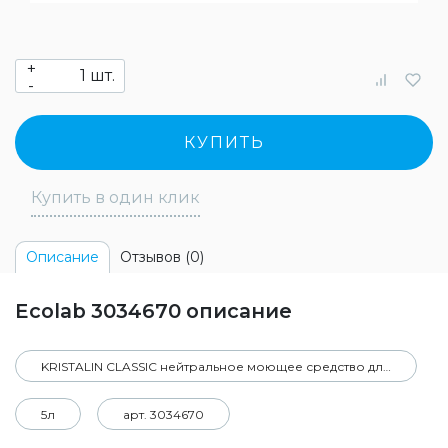
+
шт.
-
КУПИТЬ
Купить в один клик
Отзывов (0)
Описание
Ecolab 3034670 описание
KRISTALIN CLASSIC нейтральное моющее средство для ежедневной уборки санитарных зон
5л
арт. 3034670