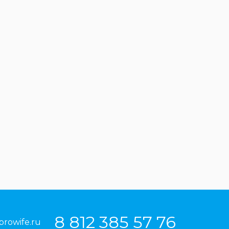
8 812 385 57 76
prowife.ru