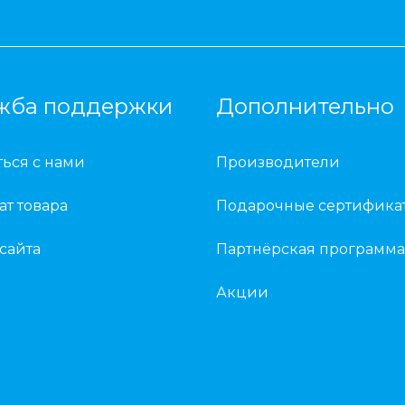
жба поддержки
Дополнительно
ться с нами
Производители
ат товара
Подарочные сертифика
 сайта
Партнёрская программа
Акции