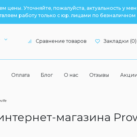
м цены. Уточняйте, пожалуйста, актуальность у ме
вляем работу только с юр. лицами по безналичном 
6
Сравнение товаров
Закладки (0)
а
Оплата
Блог
О нас
Отзывы
Акци
wife
 интернет-магазина Pro