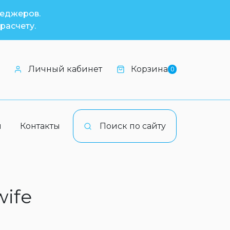
неджеров.
расчету.
Личный кабинет
Корзина
0
и
Контакты
Поиск по сайту
wife