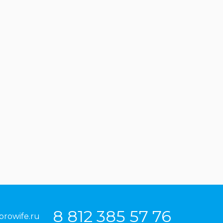
8 812 385 57 76
prowife.ru