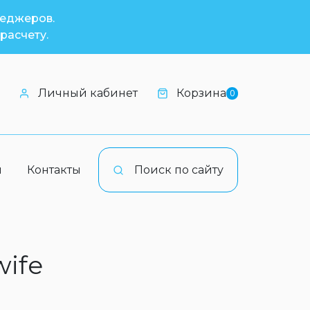
неджеров.
расчету.
Личный кабинет
Корзина
0
и
Контакты
Поиск по сайту
wife