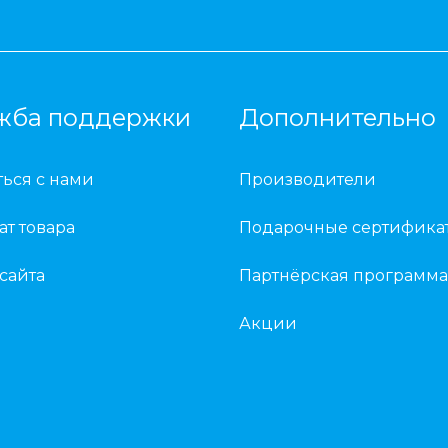
жба поддержки
Дополнительно
ться с нами
Производители
ат товара
Подарочные сертифика
 сайта
Партнёрская программа
Акции