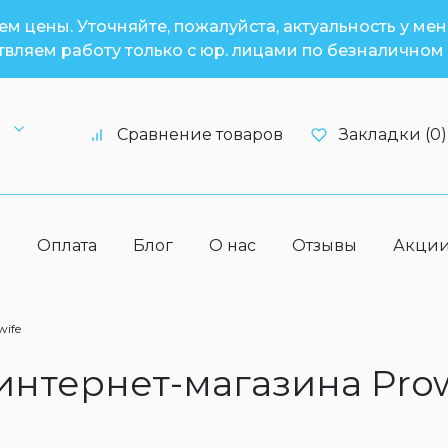
м цены. Уточняйте, пожалуйста, актуальность у ме
вляем работу только с юр. лицами по безналичном 
6
Сравнение товаров
Закладки (0)
а
Оплата
Блог
О нас
Отзывы
Акци
wife
 интернет-магазина Pro