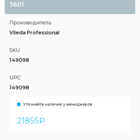
3601
Производитель
Vileda Professional
SKU
149098
UPC
149098
Уточняйте наличие у менеджеров
21855
₽