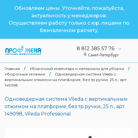
Обновляем цены. Уточняйте, пожалуйста,
актуальность у менеджеров.
Осуществляем работу только с юр. лицами по
безналичном расчету.
8 812 385 57 76
Санкт-Петербург
Главная
/
Уборочный инвентарь и материалы для уборки
/
Уборочные тележки
/
Одноведерная система Vileda с
вертикальным отжимом на платформе, без тр.ручки, 25 л., арт.
149098
Одноведерная система Vileda с вертикальным
отжимом на платформе, без тр.ручки, 25 л., арт.
149098, Vileda Professional