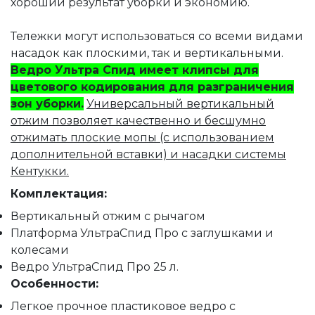
хороший результат уборки и экономию.
Тележки могут использоваться со всеми видами
насадок как плоскими, так и вертикальными.
Ведро Ультра Спид имеет клипсы для
цветового кодирования для разграничения
зон уборки.
Универсальный вертикальный
отжим позволяет качественно и бесшумно
отжимать плоские мопы (с использованием
дополнительной вставки) и насадки системы
Кентукки.
Комплектация:
Вертикальный отжим с рычагом
Платформа УльтраСпид Про с заглушками и
колесами
Ведро УльтраСпид Про 25 л.
Особенности:
Легкое прочное пластиковое ведро с