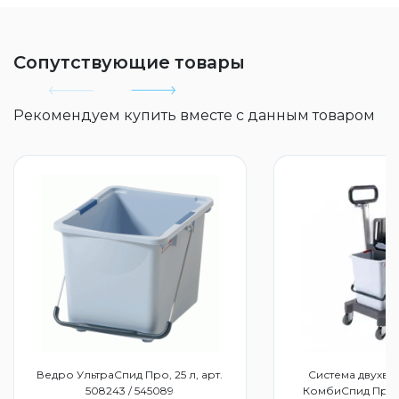
Сопутствующие товары
Рекомендуем купить вместе с данным товаром
Ведро УльтраСпид Про, 25 л, арт.
Система двухвед
508243 / 545089
КомбиСпид Про 25