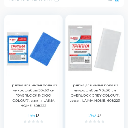
Тряпка для мытья пола из
Тряпка для мытья пола из
микрофибры 50х60 см
микрофибры 70х80 см
'OVERLOCK INDIGO
'OVERLOCK GREY COLOUR',
COLOUR', синяя, LAIMA
серая, LAIMA HOME, 608223
HOME, 608222
156
₽
262
₽