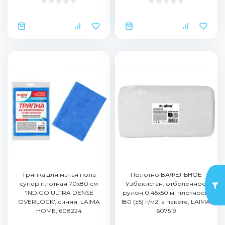
Тряпка для мытья пола
Полотно ВАФЕЛЬНОЕ
супер плотная 70х80 см
Узбекистан, отбеленное,
'INDIGO ULTRA DENSE
рулон 0,45х50 м, плотность
OVERLOCK', синяя, LAIMA
180 (±5) г/м2, в пакете, LAIMA,
HOME, 608224
607519