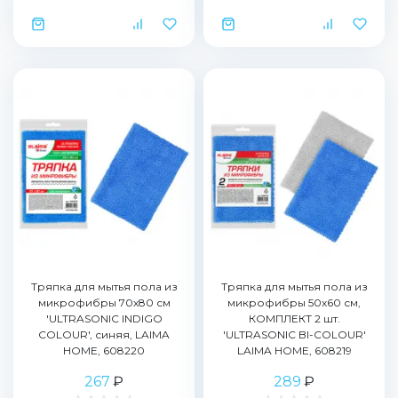
Тряпка для мытья пола из
Тряпка для мытья пола из
микрофибры 70х80 см
микрофибры 50х60 см,
'ULTRASONIC INDIGO
КОМПЛЕКТ 2 шт.
COLOUR', синяя, LAIMA
'ULTRASONIC BI-COLOUR'
HOME, 608220
LAIMA HOME, 608219
267
₽
289
₽