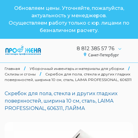
Обновляем цены. Уточняйте, пожалуйста,
актуальность у менеджеров.
Осуществляем работу только с юр. лицами по
безналичном расчету.
8 812 385 57 76
Санкт-Петербург
Главная
/
Уборочный инвентарь и материалы для уборки
/
Склизы и сгоны
/
Скребок для пола, стекла и других гладких
поверхностей, ширина 10 см, сталь, LAIMA PROFESSIONAL, 606311
Скребок для пола, стекла и других гладких
поверхностей, ширина 10 см, сталь, LAIMA
PROFESSIONAL, 606311, ЛАЙМА