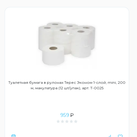
Туалетная бумага в рулонах Терес Эконом 1-слой, mini, 200
м, макулатура (12 шт/упак), арт. Т-0025
959
₽