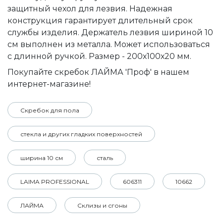
защитный чехол для лезвия. Надежная
конструкция гарантирует длительный срок
службы изделия. Держатель лезвия шириной 10
см выполнен из металла. Может использоваться
с длинной ручкой. Размер - 200х100х20 мм.
Покупайте скребок ЛАЙМА 'Проф' в нашем
интернет-магазине!
Скребок для пола
стекла и других гладких поверхностей
ширина 10 см
сталь
LAIMA PROFESSIONAL
606311
10662
ЛАЙМА
Склизы и сгоны