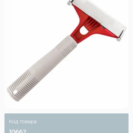
Код товара
10662