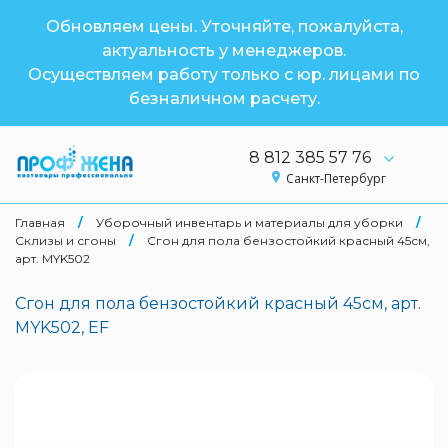
Обновляем цены. Уточняйте, пожалуйста,
актуальность у менеджеров.
Осуществляем работу только с юр. лицами по
безналичном расчету.
8 812 385 57 76
Санкт-Петербург
Главная
/
Уборочный инвентарь и материалы для уборки
/
Склизы и сгоны
/
Сгон для пола бензостойкий красный 45см,
арт. MYK502
Сгон для пола бензостойкий красный 45см, арт.
MYK502, EF