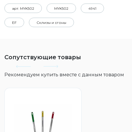
арт. MYK502
MYK502
4941
EF
Склизы и сгоны
Сопутствующие товары
Рекомендуем купить вместе с данным товаром