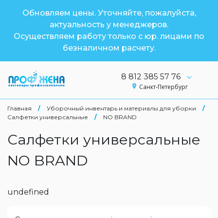
Обновляем цены. Уточняйте, пожалуйста,
актуальность у менеджеров.
Осуществляем работу только с юр. лицами по
безналичном расчету.
8 812 385 57 76
Санкт-Петербург
Главная
/
Уборочный инвентарь и материалы для уборки
/
Салфетки универсальные
/
NO BRAND
Салфетки универсальные
NO BRAND
undefined