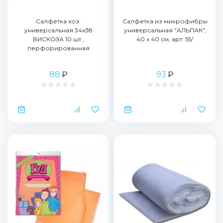
Салфетка хоз.
Салфетка из микрофибры
универсальная 34х38
универсальная "АЛЬПАК",
ВИСКОЗА 10 шт ,
40 x 40 см, арт. 55/
перфорированная
88
₽
93
₽