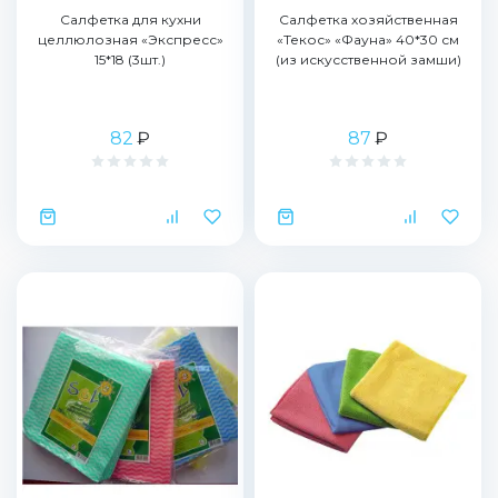
Салфетка для кухни
Салфетка хозяйственная
целлюлозная «Экспресс»
«Текос» «Фауна» 40*30 см
15*18 (3шт.)
(из искусственной замши)
82
₽
87
₽