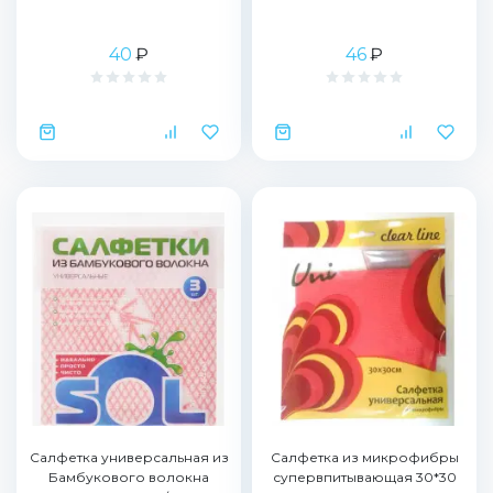
40
₽
46
₽
Салфетка универсальная из
Салфетка из микрофибры
Бамбукового волокна
супервпитывающая 30*30