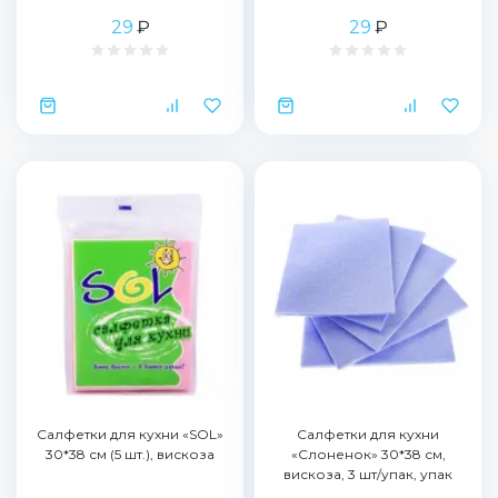
29
₽
29
₽
Салфетки для кухни «SOL»
Салфетки для кухни
30*38 см (5 шт.), вискоза
«Слоненок» 30*38 см,
вискоза, 3 шт/упак, упак