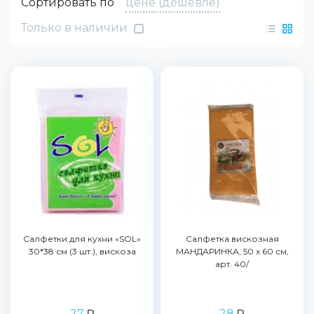
Сортировать по
цене (дешевле)
Только в наличии
Салфетки для кухни «SOL»
Салфетка вискозная
30*38 см (3 шт.), вискоза
МАНДАРИНКА, 50 x 60 см,
арт. 40/
27
₽
28
₽