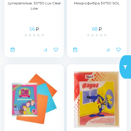
супервпитыв. 30*30 Lux Clear
Микрофибра 30*30 SOL
Line
56
₽
68
₽