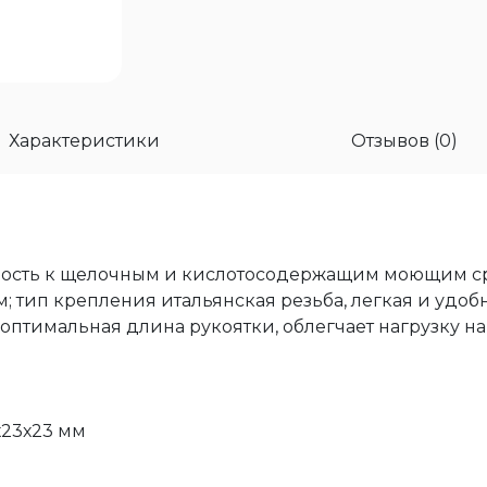
Характеристики
Отзывов (0)
чивость к щелочным и кислотосодержащим моющим ср
; тип крепления итальянская резьба, легкая и удобн
оптимальная длина рукоятки, облегчает нагрузку на
х23х23 мм