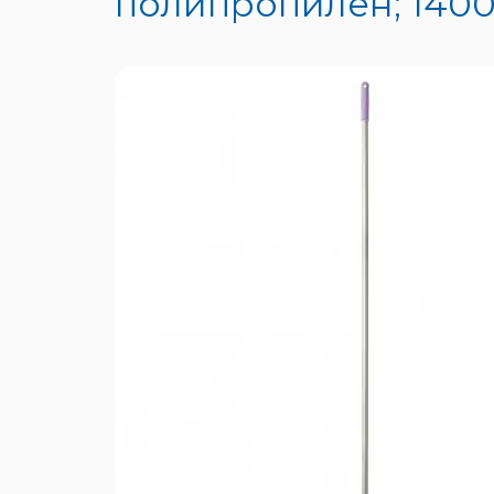
полипропилен; 1400х