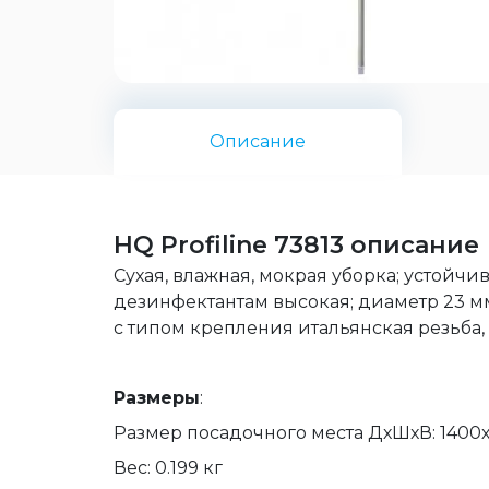
Описание
HQ Profiline 73813 описание
Сухая, влажная, мокрая уборка; устой
дезинфектантам высокая; диаметр 23 мм
с типом крепления итальянская резьба, 
Размеры
:
Размер посадочного места ДхШхВ: 1400
Вес: 0.199 кг