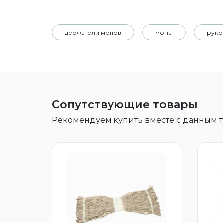
держатели мопов
мопы
руко
Сопутствующие товары
Рекомендуем купить вместе с данным 