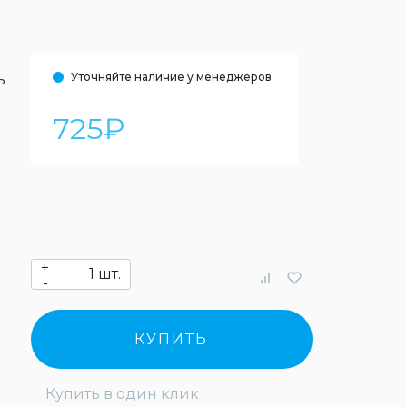
Уточняйте наличие у менеджеров
ь
725
₽
+
шт.
-
КУПИТЬ
Купить в один клик