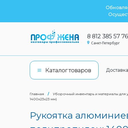
Обновляе
Осущест
8 812 385 57 7
Санкт-Петербург
Каталог
товаров
Доставк
Главная
/
Уборочный инвентарь и материалы для
1400х23х23 мм)
Рукоятка алюминиев