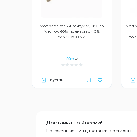
Моп хлопковый кентукки, 280 гр
Моп 
(хлопок 60%, полиэстер 40%;
775х320х20 мм)
пол
246
₽
Купить
Доставка по России!
Налаженные пути доставки в регионы.