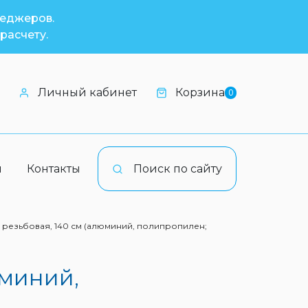
неджеров.
расчету.
Личный кабинет
Корзина
0
и
Контакты
Поиск по сайту
 резьбовая, 140 см (алюминий, полипропилен;
юминий,