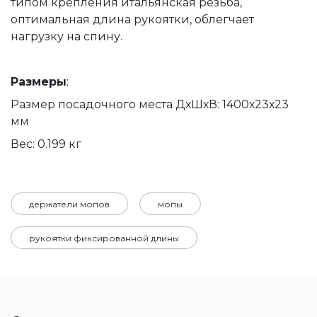
типом крепления итальянская резьба,
оптимальная длина рукоятки, облегчает
нагрузку на спину.
Размеры
:
Размер посадочного места ДхШхВ: 1400х23х23
мм
Вес: 0.199 кг
держатели мопов
мопы
рукоятки фиксированной длины