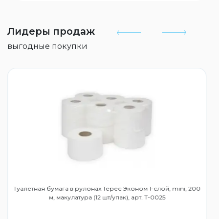
Лидеры продаж
выгодные покупки
Туалетная бумага в рулонах Терес Эконом 1-слой, mini, 200
м, макулатура (12 шт/упак), арт. Т-0025