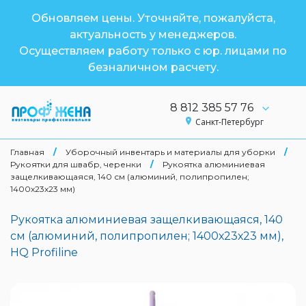
Обновляем цены. Уточняйте, пожалуйста,
актуальность у менеджеров.
Осуществляем работу только с юр. лицами по
безналичном расчету.
8 812 385 57 76
Санкт-Петербург
Главная
/
Уборочный инвентарь и материалы для уборки
/
Рукоятки для швабр, черенки
/
Рукоятка алюминиевая
защелкивающаяся, 140 см (алюминий, полипропилен;
1400х23х23 мм)
Рукоятка алюминиевая защелкивающаяся, 140
см (алюминий, полипропилен; 1400х23х23 мм),
HQ Profiline