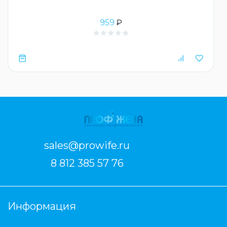
959
₽
sales@prowife.ru
8 812 385 57 76
Информация