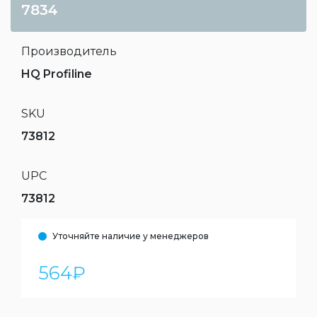
7834
Производитель
HQ Profiline
SKU
73812
UPC
73812
Уточняйте наличие у менеджеров
564
₽