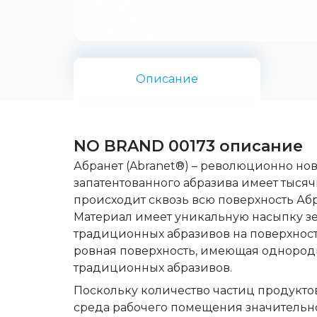
Описание
NO BRAND 00173 описание
Абранет (Abranet®) – революционно но
запатентованного абразива имеет тыся
происходит сквозь всю поверхность Аб
Материал имеет уникальную насыпку зе
традиционных абразивов на поверхност
ровная поверхность, имеющая однород
традиционных абразивов.
Поскольку количество частиц продукто
среда рабочего помещения значительно