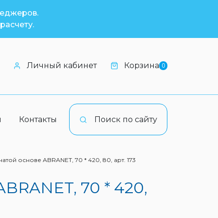
неджеров.
расчету.
Личный кабинет
Корзина
0
и
Контакты
Поиск по сайту
той основе ABRANET, 70 * 420, 80, арт. 173
BRANET, 70 * 420,