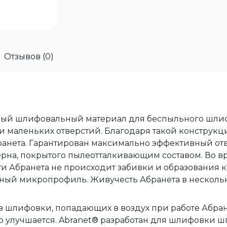
Отзывов (0)
вый шлифовальный материал для беспыльного шлифо
чи маленьких отверстий. Благодаря такой конструк
ранета. Гарантирован максимально эффективный отв
рна, покрытого пылеотталкивающим составом. Во в
и Абранета не происходит забивки и образования к
ный микропрофиль. Живучесть Абранета в нескольк
в шлифовки, попадающих в воздух при работе Абра
 улучшается. Abranet® разработан для шлифовки шп