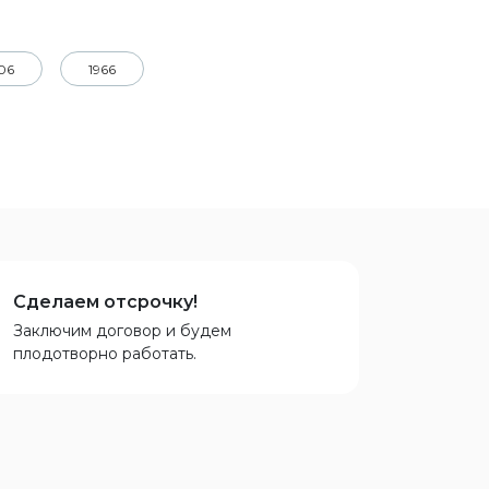
06
1966
Сделаем отсрочку!
Заключим договор и будем
плодотворно работать.