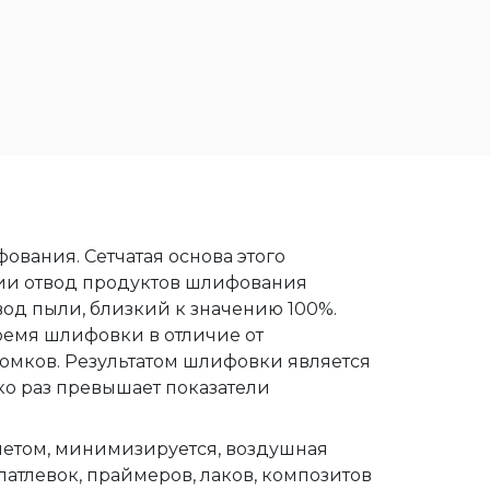
вания. Сетчатая основа этого
ции отвод продуктов шлифования
од пыли, близкий к значению 100%.
ремя шлифовки в отличие от
омков. Результатом шлифовки является
о раз превышает показатели
нетом, минимизируется, воздушная
атлевок, праймеров, лаков, композитов