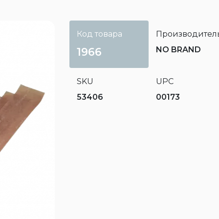
Код товара
Производител
NO BRAND
1966
SKU
UPC
53406
00173