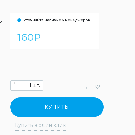
Уточняйте наличие у менеджеров
ь
160
₽
+
шт.
-
КУПИТЬ
Купить в один клик