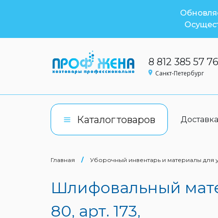
Обновляе
Осущест
8 812 385 57 7
Санкт-Петербург
Каталог
товаров
Доставк
Главная
/
Уборочный инвентарь и материалы для
Шлифовальный матер
80, арт. 173,