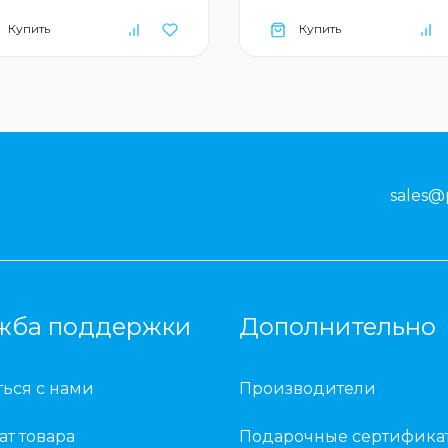
Купить
Купить
sales@
жба поддержки
Дополнительно
ться с нами
Производители
ат товара
Подарочные сертифика