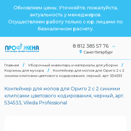
Обновляем цены. Уточняйте, пожалуйста,
актуальность у менеджеров.
Осуществляем работу только с юр. лицами по
безналичном расчету.
8 812 385 57 76
Санкт-Петербург
Главная
/
Уборочный инвентарь и материалы для уборки
/
Корзины для мусора
/
Контейнер для мопов для Ориго 2 с 2
синими клипсами цветового кодирования, черный, арт. 534533
Контейнер для мопов для Ориго 2 с 2 синими
клипсами цветового кодирования, черный, арт.
534533, Vileda Professional