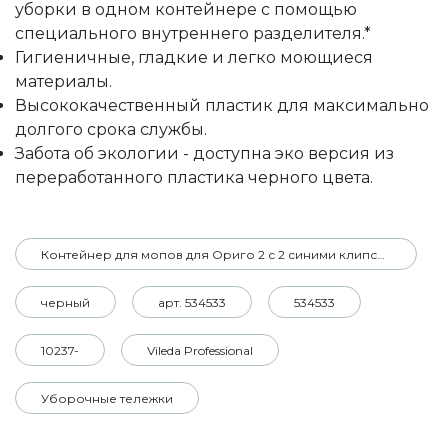
уборки в одном контейнере с помощью
специального внутреннего разделителя.*
Гигиеничные, гладкие и легко моющиеся
материалы.
Высококачественный пластик для максимально
долгого срока службы.
Забота об экологии - доступна эко версия из
переработанного пластика черного цвета.
Контейнер для мопов для Ориго 2 с 2 синими клипсами цветового кодирования
черный
арт. 534533
534533
10237-
Vileda Professional
Уборочные тележки