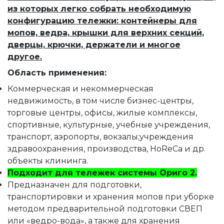
из которых легко собрать необходимую
конфигурацию тележки: контейнеры для
мопов, ведра, крышки для верхних секций,
дверцы, крючки, держатели и многое
другое.
Область применения:
Коммерческая и некоммерческая
недвижимость, в том числе бизнес-центры,
торговые центры, офисы, жилые комплексы,
спортивные, культурные, учебные учреждения,
транспорт, аэропорты, вокзалы;учреждения
здравоохранения, производства, HoReCa и др.
объекты клининга.
Подходит для тележек системы Ориго 2.
Предназначен для подготовки,
транспортировки и хранения мопов при уборке
методом предварительной подготовки СВЕП
или «ведро-вода», а также для хранения