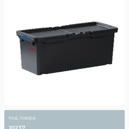
Код товара
10237