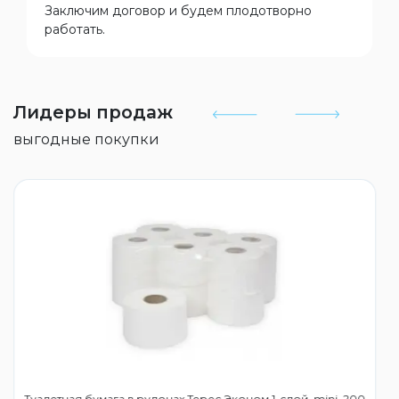
Заключим договор и будем плодотворно
работать.
Лидеры продаж
выгодные покупки
Туалетная бумага в рулонах Терес Эконом 1-слой, mini, 200