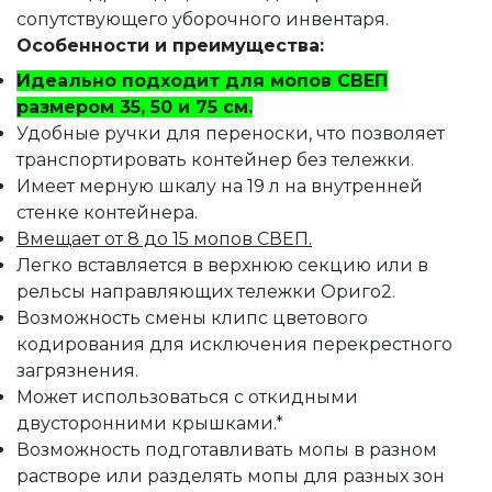
сопутствующего уборочного инвентаря.
Особенности и преимущества:
Идеально подходит для мопов СВЕП
размером 35, 50 и 75 см.
Удобные ручки для переноски, что позволяет
транспортировать контейнер без тележки.
Имеет мерную шкалу на 19 л на внутренней
стенке контейнера.
Вмещает от 8 до 15 мопов СВЕП.
Легко вставляется в верхнюю секцию или в
рельсы направляющих тележки Ориго2.
Возможность смены клипс цветового
кодирования для исключения перекрестного
загрязнения.
Может использоваться с откидными
двусторонними крышками.*
Возможность подготавливать мопы в разном
растворе или разделять мопы для разных зон