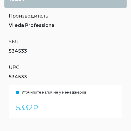
Производитель
Vileda Professional
SKU
534533
UPC
534533
Уточняйте наличие у менеджеров
5332
₽