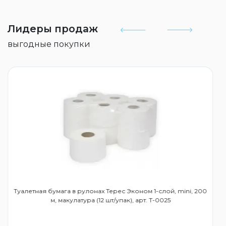
Лидеры продаж
выгодные покупки
Туалетная бумага в рулонах Терес Эконом 1-слой, mini, 200
м, макулатура (12 шт/упак), арт. Т-0025