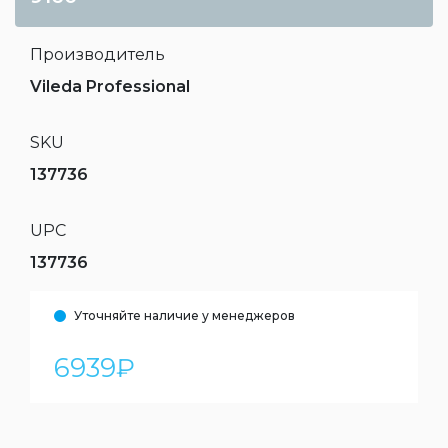
Производитель
Vileda Professional
SKU
137736
UPC
137736
Уточняйте наличие у менеджеров
6939
₽