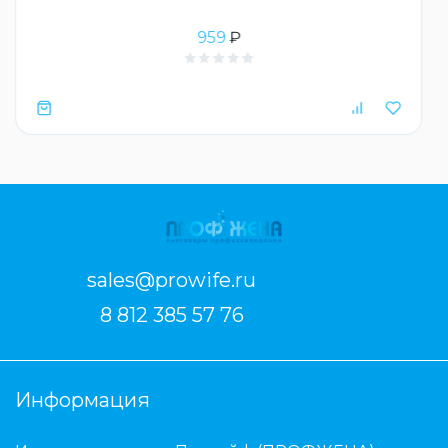
959
₽
sales@prowife.ru
8 812 385 57 76
Информация