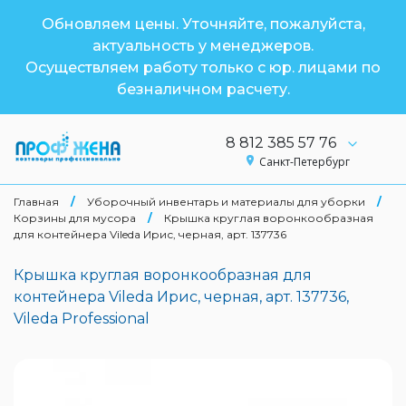
Обновляем цены. Уточняйте, пожалуйста,
актуальность у менеджеров.
Осуществляем работу только с юр. лицами по
безналичном расчету.
8 812 385 57 76
Санкт-Петербург
Главная
/
Уборочный инвентарь и материалы для уборки
/
Корзины для мусора
/
Крышка круглая воронкообразная
для контейнера Vileda Ирис, черная, арт. 137736
Крышка круглая воронкообразная для
контейнера Vileda Ирис, черная, арт. 137736,
Vileda Professional