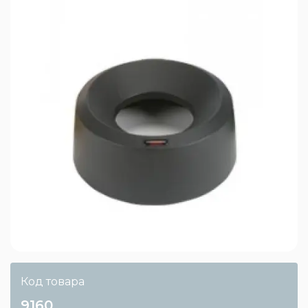
Код товара
9160