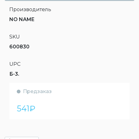
Производитель
NO NAME
SKU
600830
UPC
Б-3.
Предзаказ
541
₽