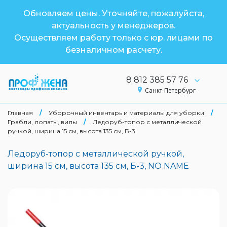
Обновляем цены. Уточняйте, пожалуйста,
актуальность у менеджеров.
Осуществляем работу только с юр. лицами по
безналичном расчету.
8 812 385 57 76
Санкт-Петербург
Главная
/
Уборочный инвентарь и материалы для уборки
/
Грабли, лопаты, вилы
/
Ледоруб-топор с металлической
ручкой, ширина 15 см, высота 135 см, Б-3
Ледоруб-топор с металлической ручкой,
ширина 15 см, высота 135 см, Б-3, NO NAME