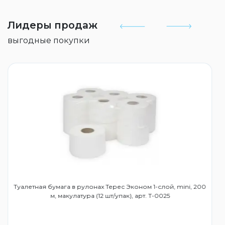
Лидеры продаж
выгодные покупки
Туалетная бумага в рулонах Терес Эконом 1-слой, mini, 200
м, макулатура (12 шт/упак), арт. Т-0025