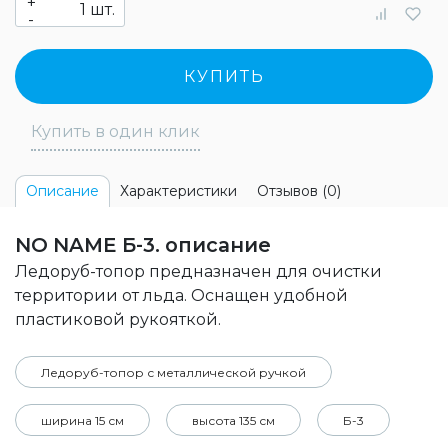
+
шт.
-
КУПИТЬ
Купить в один клик
Характеристики
Отзывов (0)
Описание
NO NAME Б-3. описание
Ледоруб-топор предназначен для очистки
территории от льда. Оснащен удобной
пластиковой рукояткой.
Ледоруб-топор с металлической ручкой
ширина 15 см
высота 135 см
Б-3