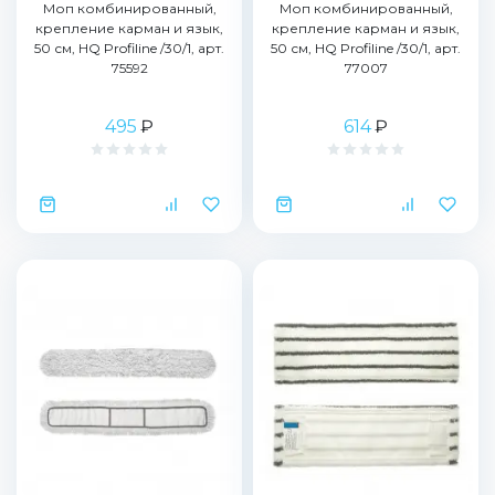
Моп комбинированный,
Моп комбинированный,
крепление карман и язык,
крепление карман и язык,
50 см, HQ Profiline /30/1, арт.
50 см, HQ Profiline /30/1, арт.
75592
77007
495
₽
614
₽