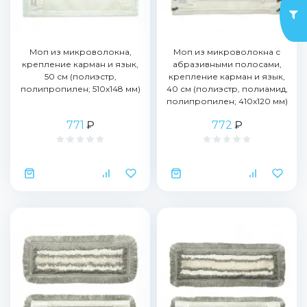
Моп из микроволокна,
Моп из микроволокна с
крепление карман и язык,
абразивными полосами,
50 см (полиэстр,
крепление карман и язык,
полипропилен; 510х148 мм)
40 см (полиэстр, полиамид,
полипропилен; 410х120 мм)
771
₽
772
₽