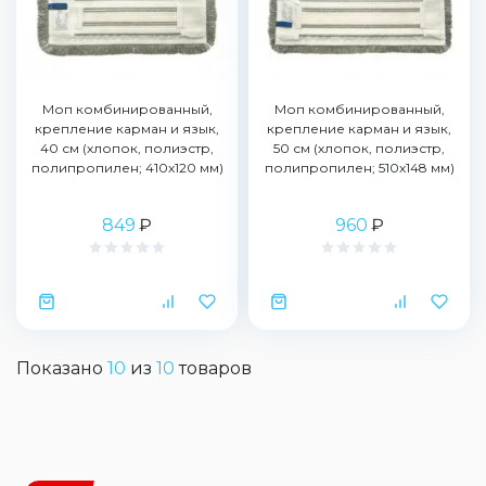
Моп комбинированный,
Моп комбинированный,
крепление карман и язык,
крепление карман и язык,
40 см (хлопок, полиэстр,
50 см (хлопок, полиэстр,
полипропилен; 410х120 мм)
полипропилен; 510х148 мм)
849
₽
960
₽
Показано
10
из
10
товаров