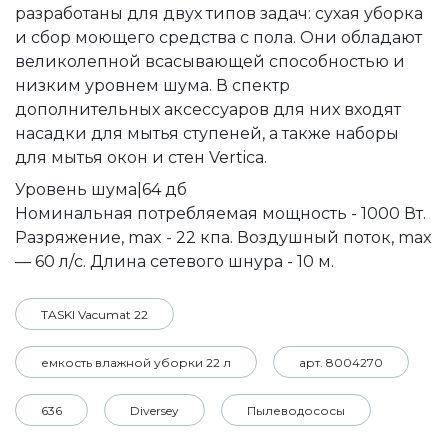
разработаны для двух типов задач: сухая уборка
и сбор моющего средства с пола. Они обладают
великолепной всасывающей способностью и
низким уровнем шума. В спектр
дополнительных аксессуаров для них входят
насадки для мытья ступеней, а также наборы
для мытья окон и стен Vertica.
Уровень шума|64 дб
Номинальная потребляемая мощность - 1000 Вт.
Разряжение, max - 22 кпа. Воздушный поток, max
— 60 л/с. Длина сетевого шнура - 10 м.
TASKI Vacumat 22
емкость влажной уборки 22 л
арт. 8004270
636
Diversey
Пылеводососы