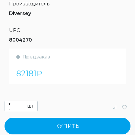
Производитель
Diversey
UPC
8004270
Предзаказ
82181
₽
+
шт.
-
КУПИТЬ