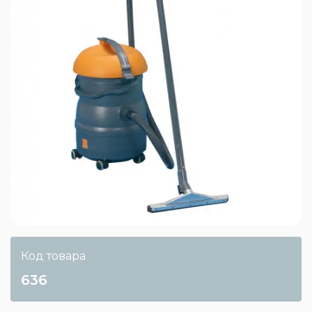
Код товара
636