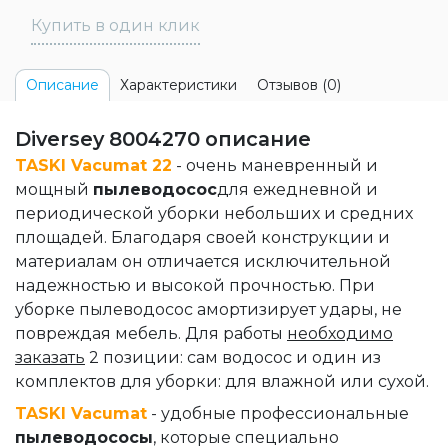
Купить в один клик
Характеристики
Отзывов (0)
Описание
Diversey 8004270 описание
TASKI Vacumat 22
- очень маневренный и
мощный
пылеводосос
для ежедневной и
периодической уборки небольших и средних
площадей. Благодаря своей конструкции и
материалам он отличается исключительной
надежностью и высокой прочностью. При
уборке пылеводосос амортизирует удары, не
повреждая мебель. Для работы
необходимо
заказать
2 позиции: сам водосос и один из
комплектов для уборки: для влажной или сухой.
TASKI Vacumat
- удобные профессиональные
пылеводососы
, которые специально