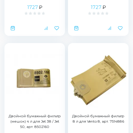
1727
₽
1727
₽
Двойной бумажный фильтр
Двойной бумажный фильтр
(мешок) 4 л для Jet 38 / Jet
8 л для Vento 8, арт. 7514886
50, арт. 8502160