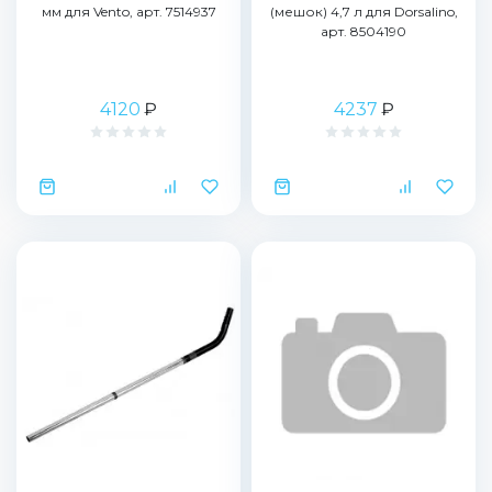
мм для Vento, арт. 7514937
(мешок) 4,7 л для Dorsalino,
арт. 8504190
4120
₽
4237
₽