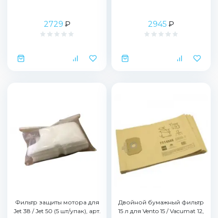
2729
₽
2945
₽
Фильтр защиты мотора для
Двойной бумажный фильтр
Jet 38 / Jet 50 (5 шт/упак), арт.
15 л для Vento 15 / Vacumat 12,