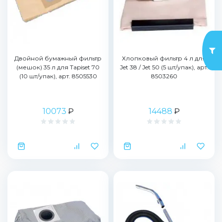
Двойной бумажный фильтр
Хлопковый фильтр 4 л для
(мешок) 35 л для Tapiset 70
Jet 38 / Jet 50 (5 шт/упак), арт.
(10 шт/упак), арт. 8505530
8503260
10073
₽
14488
₽