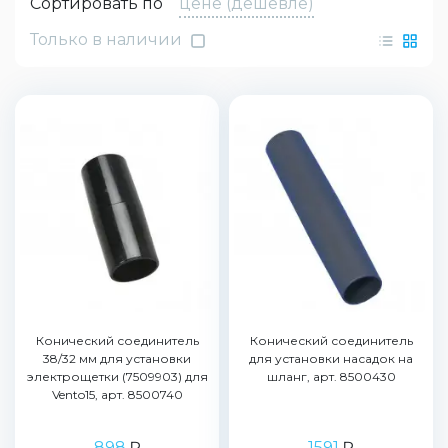
Сортировать по
цене (дешевле)
Только в наличии
Конический соединитель
Конический соединитель
38/32 мм для установки
для установки насадок на
электрощетки (7509903) для
шланг, арт. 8500430
Vento15, арт. 8500740
898
₽
1591
₽