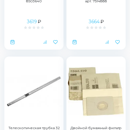
8503640
арт. 7514888
3619
₽
3664
₽
Телескопическая трубка 32
Двойной бумажный фильтр