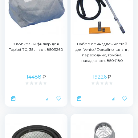
Хлопковый фильтр для
Набор принадлежностей
Tapiset 70, 35 л, арт. 8503260
для Vento / Dorsalino: шланг,
переходник, трубка,
насадка, арт. 8504180
14488
₽
19226
₽