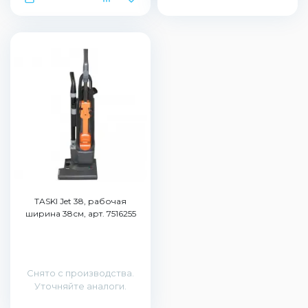
TASKI Jet 38, рабочая
ширина 38см, арт. 7516255
Снято с производства.
Уточняйте аналоги.