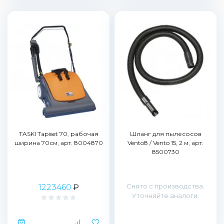
TASKI Tapiset 70, рабочая
Шланг для пылесосов
ширина 70см, арт. 8004870
Vento8 / Vento 15, 2 м, арт.
8500730
Снято с производства.
1223460
₽
Уточняйте аналоги.