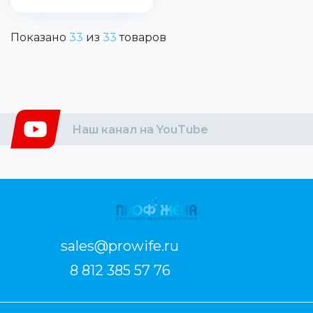
Показано
33
из
33
товаров
Наш канал на YouTube
sales@prowife.ru
8 812 385 57 76