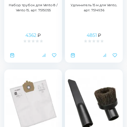
Набор трубок для Vento 8 /
Удлинитель 15 м для Vento,
Vento 15, арт. 7515055
арт. 7514936
4362
₽
4851
₽