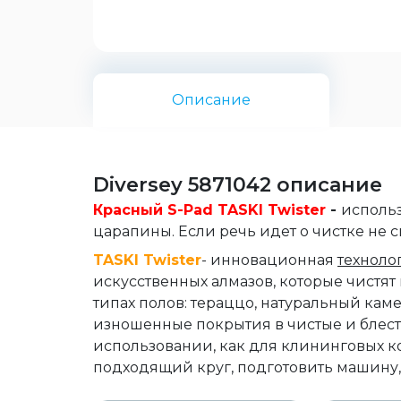
Описание
Diversey 5871042 описание
Красный S-Pad TASKI Twister
-
использ
царапины. Если речь идет о чистке не с
TASKI Twister
- инновационная
техноло
искусственных алмазов, которые чистят
типах полов: тераццо, натуральный кам
изношенные покрытия в чистые и блес
использовании, как для клининговых к
подходящий круг, подготовить машину, 