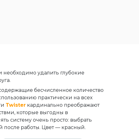
 и необходимо удалить глубокие
уга.
, содержащие бесчисленное количество
использованию практически на всех
ги
Twister
кардинально преображают
твми, которые выгодны в
ть систему очень просто: выбрать
 после работы. Цвет — красный.