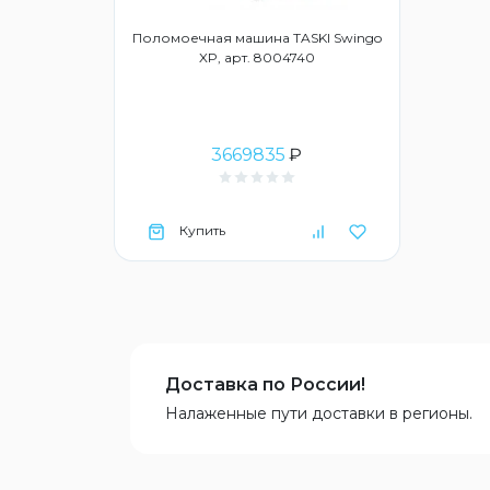
Поломоечная машина TASKI Swingo
XP, арт. 8004740
3669835
₽
Купить
Доставка по России!
Налаженные пути доставки в регионы.