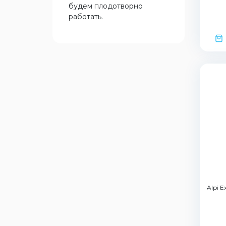
будем плодотворно
работать.
Alpi E