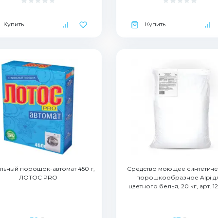
Купить
Купить
льный порошок-автомат 450 г,
Средство моющее синтетич
ЛОТОС PRO
порошкообразное Alpi д
цветного белья, 20 кг, арт. 1