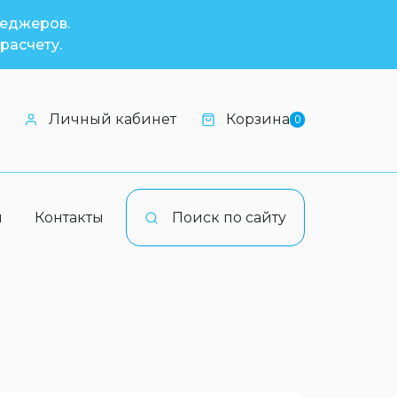
неджеров.
расчету.
Личный кабинет
Корзина
0
и
Контакты
Поиск по сайту