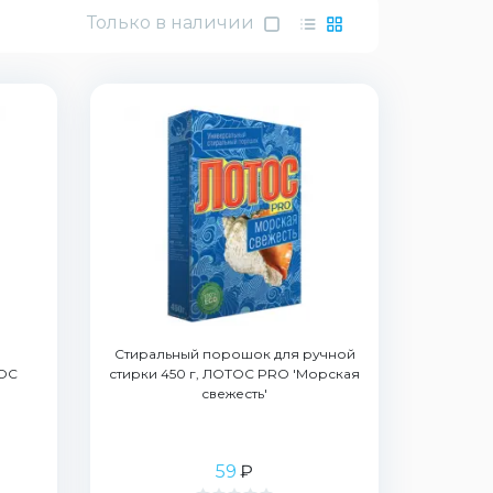
Только в наличии
Стиральный порошок для ручной
ТОС
стирки 450 г, ЛОТОС PRO 'Морская
свежесть'
59
₽