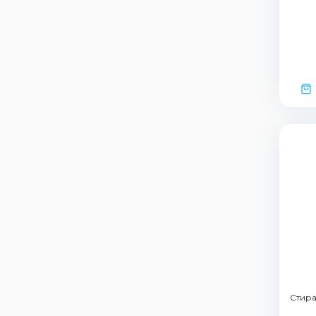
Стира