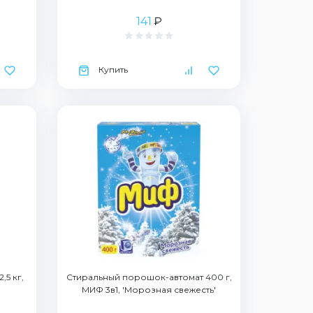
141
₽
Купить
,5 кг,
Стиральный порошок-автомат 400 г,
МИФ 3в1, 'Морозная свежесть'