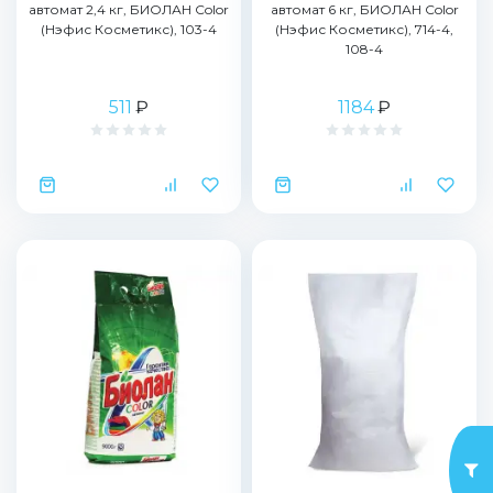
автомат 2,4 кг, БИОЛАН Color
автомат 6 кг, БИОЛАН Color
(Нэфис Косметикс), 103-4
(Нэфис Косметикс), 714-4,
108-4
511
₽
1184
₽