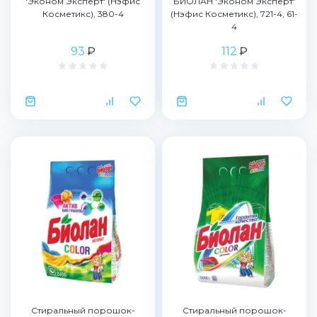
'Эконом Эксперт' (Нэфис
БИОЛАН 'Эконом Эксперт'
Косметикс), 380-4
(Нэфис Косметикс), 721-4, 61-
4
93
₽
112
₽
Стиральный порошок-
Стиральный порошок-