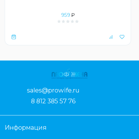
959
₽
sales@prowife.ru
8 812 385 57 76
Информация