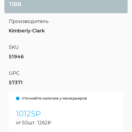
1188
Производитель
Kimberly-Clark
SKU
51946
UPC
57371
Уточняйте наличие у менеджеров
10125
₽
от 50шт.:
1262
₽