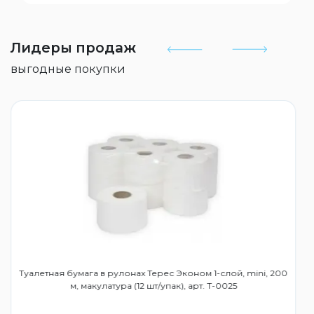
Лидеры продаж
выгодные покупки
Туалетная бумага в рулонах Терес Эконом 1-слой, mini, 200
м, макулатура (12 шт/упак), арт. Т-0025