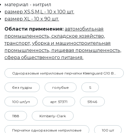
материал - нитрил
размер XS,S,M,L - 10 x 100 шт.
размер XL - 10 x 90 шт.
Области применения:
автомобильная
промышленность, складское хозяйство,
транспорт, уборка и машиностроительная
промышленность, пищевая промышленность,
сфера общественного питания.
Одноразовые нитриловые перчатки Kleenguard G10 Blue Nitrile
без пудры
голубые
S
100 шт/уп
арт. 57371
51946
1188
Kimberly-Clark
Перчатки одноразовые нитриловые
100 шт