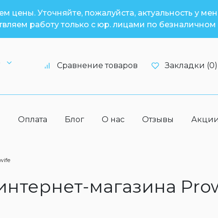
м цены. Уточняйте, пожалуйста, актуальность у ме
вляем работу только с юр. лицами по безналичном 
6
Сравнение товаров
Закладки (0)
а
Оплата
Блог
О нас
Отзывы
Акци
wife
 интернет-магазина Pro