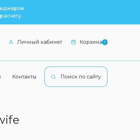
неджеров.
расчету.
Личный кабинет
Корзина
0
и
Контакты
Поиск по сайту
wife