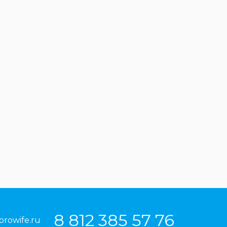
8 812 385 57 76
prowife.ru