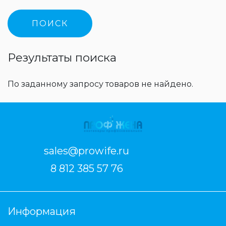
Результаты поиска
По заданному запросу товаров не найдено.
sales@prowife.ru
8 812 385 57 76
Информация