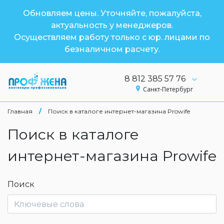
Обновляем цены. Уточняйте, пожалуйста,
актуальность у менеджеров.
Осуществляем работу только с юр. лицами по
безналичном расчету.
8 812 385 57 76
Санкт-Петербург
Главная
/
Поиск в каталоге интернет-магазина Prowife
Поиск в каталоге
интернет-магазина Prowife
Поиск