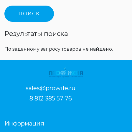
Результаты поиска
По заданному запросу товаров не найдено.
sales@prowife.ru
8 812 385 57 76
Информация