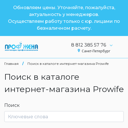
Обновляем цены. Уточняйте, пожалуйста,
актуальность у менеджеров.
Осуществляем работу только с юр. лицами по
безналичном расчету.
8 812 385 57 76
Санкт-Петербург
Главная
/
Поиск в каталоге интернет-магазина Prowife
Поиск в каталоге
интернет-магазина Prowife
Поиск