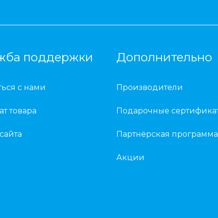
жба поддержки
Дополнительно
ться с нами
Производители
ат товара
Подарочные сертифика
 сайта
Партнёрская программа
Акции