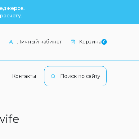
неджеров.
расчету.
Личный кабинет
Корзина
0
и
Контакты
Поиск по сайту
wife