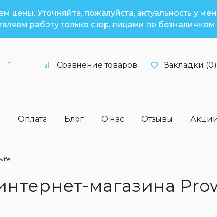
м цены. Уточняйте, пожалуйста, актуальность у ме
вляем работу только с юр. лицами по безналичном 
6
Сравнение товаров
Закладки (0)
а
Оплата
Блог
О нас
Отзывы
Акци
wife
 интернет-магазина Pro