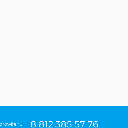
8 812 385 57 76
prowife.ru