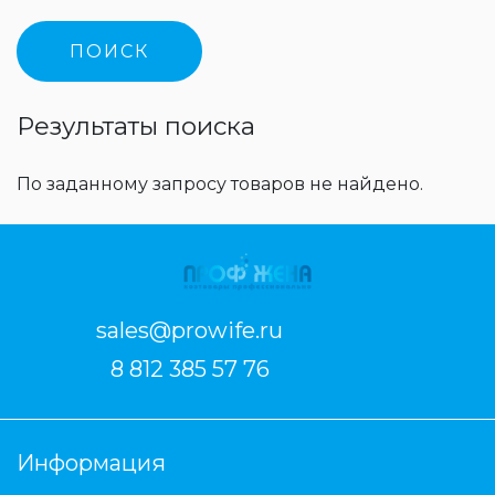
Результаты поиска
По заданному запросу товаров не найдено.
sales@prowife.ru
8 812 385 57 76
Информация