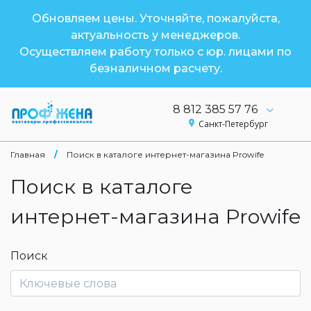
Обновляем цены. Уточняйте, пожалуйста,
актуальность у менеджеров.
Осуществляем работу только с юр. лицами по
безналичном расчету.
8 812 385 57 76
Санкт-Петербург
Главная
/
Поиск в каталоге интернет-магазина Prowife
Поиск в каталоге
интернет-магазина Prowife
Поиск