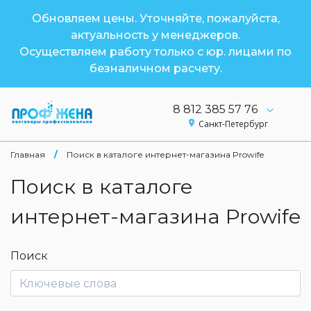
Обновляем цены. Уточняйте, пожалуйста,
актуальность у менеджеров.
Осуществляем работу только с юр. лицами по
безналичном расчету.
8 812 385 57 76
Санкт-Петербург
Главная
/
Поиск в каталоге интернет-магазина Prowife
Поиск в каталоге
интернет-магазина Prowife
Поиск