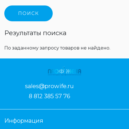
Результаты поиска
По заданному запросу товаров не найдено.
sales@prowife.ru
8 812 385 57 76
Информация