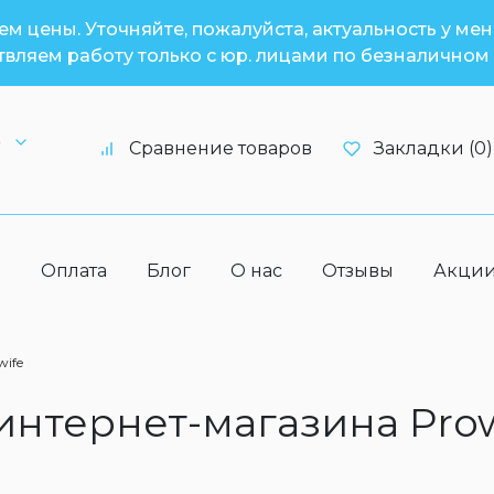
м цены. Уточняйте, пожалуйста, актуальность у ме
вляем работу только с юр. лицами по безналичном 
6
Сравнение товаров
Закладки (0)
а
Оплата
Блог
О нас
Отзывы
Акци
wife
 интернет-магазина Pro