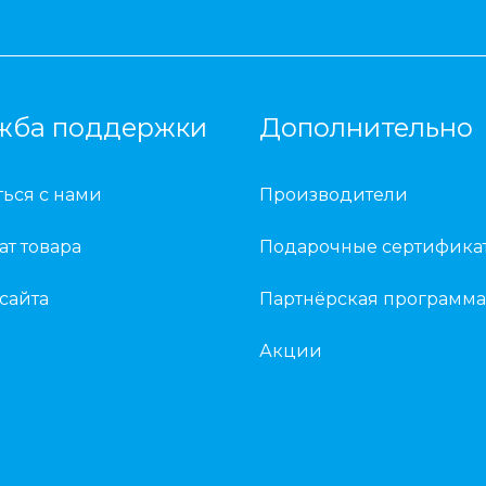
жба поддержки
Дополнительно
ться с нами
Производители
ат товара
Подарочные сертифика
 сайта
Партнёрская программа
Акции