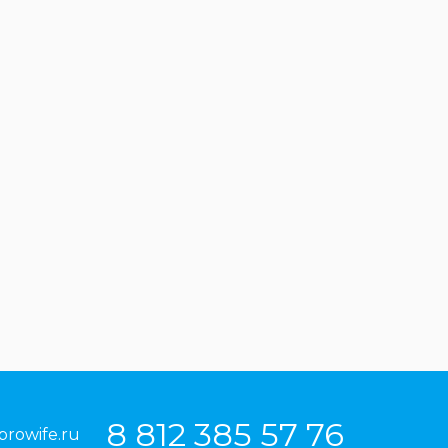
8 812 385 57 76
prowife.ru