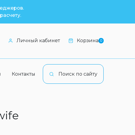
неджеров.
расчету.
Личный кабинет
Корзина
0
и
Контакты
Поиск по сайту
wife