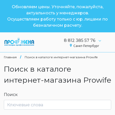
Обновляем цены. Уточняйте, пожалуйста,
актуальность у менеджеров.
Осуществляем работу только с юр. лицами по
безналичном расчету.
8 812 385 57 76
Санкт-Петербург
Главная
/
Поиск в каталоге интернет-магазина Prowife
Поиск в каталоге
интернет-магазина Prowife
Поиск