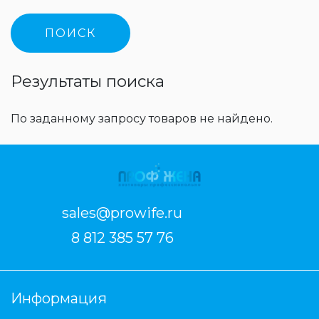
Результаты поиска
По заданному запросу товаров не найдено.
sales@prowife.ru
8 812 385 57 76
Информация